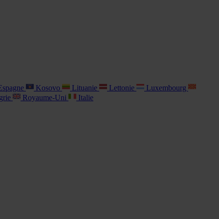
spagne
Kosovo
Lituanie
Lettonie
Luxembourg
grie
Royaume-Uni
Italie