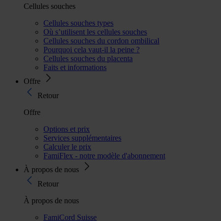
Cellules souches
Cellules souches types
Où s’utilisent les cellules souches
Cellules souches du cordon ombilical
Pourquoi cela vaut-il la peine ?
Cellules souches du placenta
Faits et informations
Offre
Retour
Offre
Options et prix
Services supplémentaires
Calculer le prix
FamiFlex - notre modèle d'abonnement
À propos de nous
Retour
À propos de nous
FamiCord Suisse