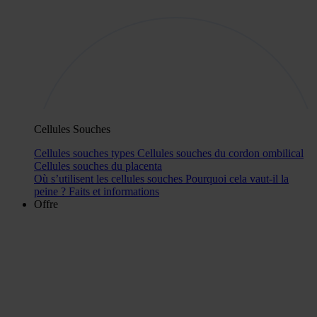
Cellules Souches
Cellules souches types
Cellules souches du cordon ombilical
Cellules souches du placenta
Où s’utilisent les cellules souches
Pourquoi cela vaut-il la
peine ?
Faits et informations
Offre