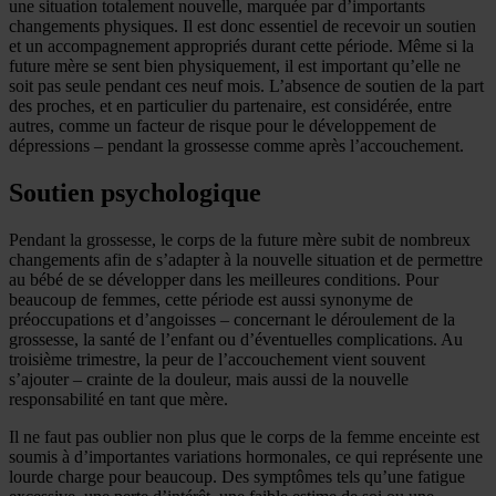
une situation totalement nouvelle, marquée par d’importants
changements physiques. Il est donc essentiel de recevoir un soutien
et un accompagnement appropriés durant cette période. Même si la
future mère se sent bien physiquement, il est important qu’elle ne
soit pas seule pendant ces neuf mois. L’absence de soutien de la part
des proches, et en particulier du partenaire, est considérée, entre
autres, comme un facteur de risque pour le développement de
dépressions – pendant la grossesse comme après l’accouchement.
Soutien psychologique
Pendant la grossesse, le corps de la future mère subit de nombreux
changements afin de s’adapter à la nouvelle situation et de permettre
au bébé de se développer dans les meilleures conditions. Pour
beaucoup de femmes, cette période est aussi synonyme de
préoccupations et d’angoisses – concernant le déroulement de la
grossesse, la santé de l’enfant ou d’éventuelles complications. Au
troisième trimestre, la peur de l’accouchement vient souvent
s’ajouter – crainte de la douleur, mais aussi de la nouvelle
responsabilité en tant que mère.
Il ne faut pas oublier non plus que le corps de la femme enceinte est
soumis à d’importantes variations hormonales, ce qui représente une
lourde charge pour beaucoup. Des symptômes tels qu’une fatigue