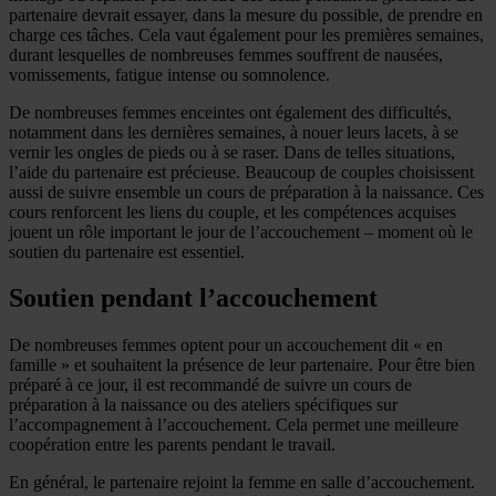
partenaire devrait essayer, dans la mesure du possible, de prendre en
charge ces tâches. Cela vaut également pour les premières semaines,
durant lesquelles de nombreuses femmes souffrent de nausées,
vomissements, fatigue intense ou somnolence.
De nombreuses femmes enceintes ont également des difficultés,
notamment dans les dernières semaines, à nouer leurs lacets, à se
vernir les ongles de pieds ou à se raser. Dans de telles situations,
l’aide du partenaire est précieuse. Beaucoup de couples choisissent
aussi de suivre ensemble un cours de préparation à la naissance. Ces
cours renforcent les liens du couple, et les compétences acquises
jouent un rôle important le jour de l’accouchement – moment où le
soutien du partenaire est essentiel.
Soutien pendant l’accouchement
De nombreuses femmes optent pour un accouchement dit « en
famille » et souhaitent la présence de leur partenaire. Pour être bien
préparé à ce jour, il est recommandé de suivre un cours de
préparation à la naissance ou des ateliers spécifiques sur
l’accompagnement à l’accouchement. Cela permet une meilleure
coopération entre les parents pendant le travail.
En général, le partenaire rejoint la femme en salle d’accouchement.