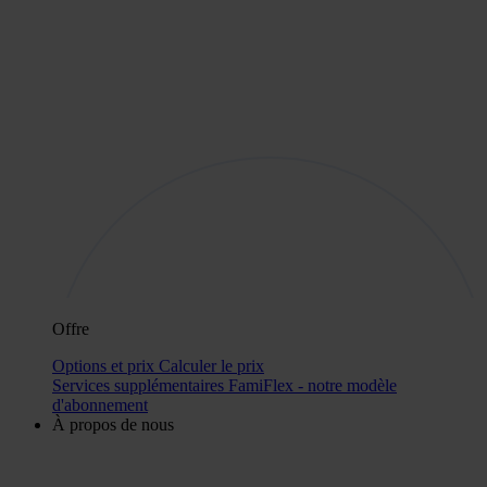
Offre
Options et prix
Calculer le prix
Services supplémentaires
FamiFlex - notre modèle
d'abonnement
À propos de nous