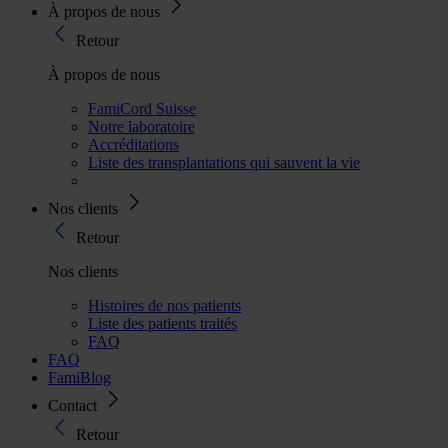
À propos de nous
Retour
À propos de nous
FamiCord Suisse
Notre laboratoire
Accréditations
Liste des transplantations qui sauvent la vie
Nos clients
Retour
Nos clients
Histoires de nos patients
Liste des patients traités
FAQ
FAQ
FamiBlog
Contact
Retour