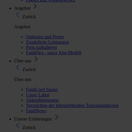
Angebot
Zurück
Angebot
Optionen und Preise
Zusätzliche Leistungen
Preis kalkulieren
FamiFlex - unser Abo-Modell
Über uns
Zurück
Über uns
FamiCord Suisse
Unser Labor
Akkreditierungen
Verzeichnis der lebensrettenden Transplantationen
FamiNews
Unsere Erfahrungen
Zurück