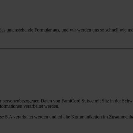
 das untenstehende Formular aus, und wir werden uns so schnell wie mö
n personenbezogenen Daten von FamiCord Suisse mit Sitz in der Schwe
ormationen verarbeitet werden.
sse S.A verarbeitet werden und erhalte Kommunikation im Zusammenhan