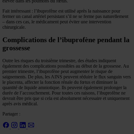
élevée dans les poumons du fœtus.
Fait intéressant : l’ibuprofène est utilisé après la naissance pour
fermer un canal artériel persistant s’il ne se ferme pas naturellement
– dans ces cas, le médicament peut éviter une intervention
chirurgicale.
Complications de l’ibuprofène pendant la
grossesse
Outre les risques du troisième trimestre, des études indiquent
également des complications possibles au début de la grossesse. Au
premier trimestre, l’ibuprofène peut augmenter le risque de
saignements. De plus, les AINS peuvent réduire le flux sanguin vers
le placenta, affecter la fonction rénale du fœtus et diminuer la
quantité de liquide amniotique. Ils peuvent également prolonger la
durée de l’accouchement. Pour toutes ces raisons, l’ibuprofène ne
devrait être pris que si cela est absolument nécessaire et uniquement
après avis médical.
Partager :