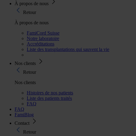
À propos de nous
Retour
À propos de nous
FamiCord Suisse
Notre laboratoire
Accréditations
Liste des transplantations qui sauvent la vie
Nos clients
Retour
Nos clients
Histoires de nos patients
Liste des patients traités
FAQ
FAQ
FamiBlog
Contact
Retour