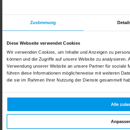
Zustimmung
Detail
Diese Webseite verwendet Cookies
Wir verwenden Cookies, um Inhalte und Anzeigen zu personal
können und die Zugriffe auf unsere Website zu analysieren.
Verwendung unserer Website an unsere Partner für soziale 
führen diese Informationen möglicherweise mit weiteren Date
die sie im Rahmen Ihrer Nutzung der Dienste gesammelt ha
Alle zula
Anpasse