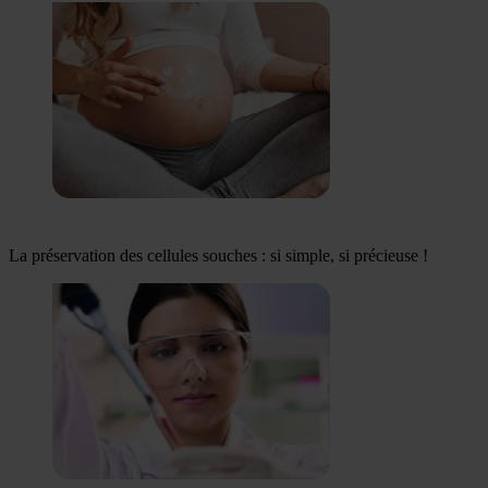
La préservation des cellules souches : si simple, si précieuse !