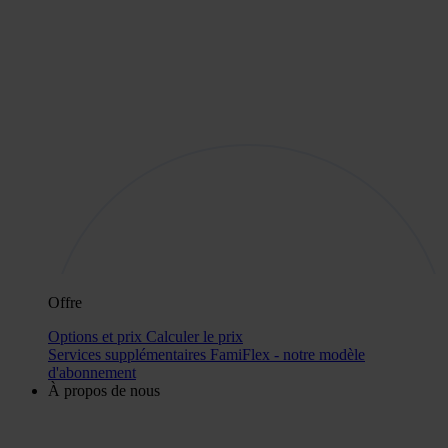
Offre
Options et prix
Calculer le prix
Services supplémentaires
FamiFlex - notre modèle
d'abonnement
À propos de nous