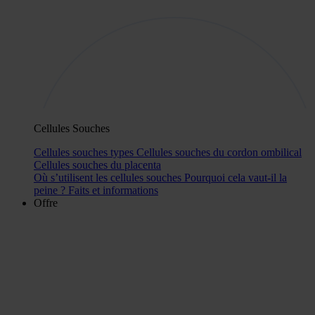
Cellules Souches
Cellules souches types
Cellules souches du cordon ombilical
Cellules souches du placenta
Où s’utilisent les cellules souches
Pourquoi cela vaut-il la
peine ?
Faits et informations
Offre