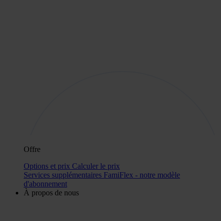
Offre
Options et prix
Calculer le prix
Services supplémentaires
FamiFlex - notre modèle
d'abonnement
À propos de nous