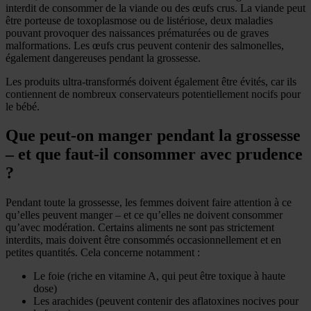
interdit de consommer de la viande ou des œufs crus. La viande peut
être porteuse de toxoplasmose ou de listériose, deux maladies
pouvant provoquer des naissances prématurées ou de graves
malformations. Les œufs crus peuvent contenir des salmonelles,
également dangereuses pendant la grossesse.
Les produits ultra-transformés doivent également être évités, car ils
contiennent de nombreux conservateurs potentiellement nocifs pour
le bébé.
Que peut-on manger pendant la grossesse
– et que faut-il consommer avec prudence
?
Pendant toute la grossesse, les femmes doivent faire attention à ce
qu’elles peuvent manger – et ce qu’elles ne doivent consommer
qu’avec modération. Certains aliments ne sont pas strictement
interdits, mais doivent être consommés occasionnellement et en
petites quantités. Cela concerne notamment :
Le foie (riche en vitamine A, qui peut être toxique à haute
dose)
Les arachides (peuvent contenir des aflatoxines nocives pour