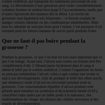
cordon ombilical, qui transporte les nutriments provenant de son
sang. Le déroulement d’une grossesse peut varier considérablement :
certaines femmes se sentent bien jusqu’à l’accouchement, tandis que
d’autres éprouvent des malaises dès le début. Les envies de
grossesse sont également très fréquentes – ce besoin soudain de
manger certains aliments ou des combinaisons inhabituelles. Mais
tous les aliments ne sont pas bons pour l’enfant, c’est pourquoi il est
essentiel pour les futures mamans de savoir quels produits éviter.
Que ne faut-il pas boire pendant la
grossesse ?
Pendant la grossesse, ce que l’on boit est tout aussi important que ce
que l’on mange. Avant tout, l’alcool sous toutes ses formes doit être
complètement évité. L’éthanol passe facilement dans le sang et
atteint le bébé par le cordon ombilical. Comme l’organisme du fœtus
ne peut pas métaboliser l’alcool, celui-ci agit comme une toxine et
nuit à son développement. Afin de protéger le bébé des effets nocifs,
une abstinence totale d’alcool est nécessaire pendant toute la
grossesse. Une consommation régulière d’alcool pendant cette
période peut entraîner un syndrome d’alcoolisation fœtale (SAF),
caractérisé entre autres par un faible poids à la naissance, des
malformations du visage, des lésions des cellules nerveuses et des
retards de développement.