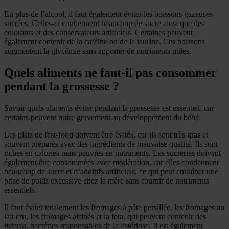
En plus de l’alcool, il faut également éviter les boissons gazeuses
sucrées. Celles-ci contiennent beaucoup de sucre ainsi que des
colorants et des conservateurs artificiels. Certaines peuvent
également contenir de la caféine ou de la taurine. Ces boissons
augmentent la glycémie sans apporter de nutriments utiles.
Quels aliments ne faut-il pas consommer
pendant la grossesse ?
Savoir quels aliments éviter pendant la grossesse est essentiel, car
certains peuvent nuire gravement au développement du bébé.
Les plats de fast-food doivent être évités, car ils sont très gras et
souvent préparés avec des ingrédients de mauvaise qualité. Ils sont
riches en calories mais pauvres en nutriments. Les sucreries doivent
également être consommées avec modération, car elles contiennent
beaucoup de sucre et d’additifs artificiels, ce qui peut entraîner une
prise de poids excessive chez la mère sans fournir de nutriments
essentiels.
Il faut éviter totalement les fromages à pâte persillée, les fromages au
lait cru, les fromages affinés et la feta, qui peuvent contenir des
listeria
, bactéries responsables de la listériose. Il est également