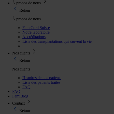
À propos de nous
Retour
À propos de nous
FamiCord Suisse
Notre laboratoire
Accréditations
Liste des transplantations qui sauvent la vie
Nos clients
Retour
Nos clients
Histoires de nos patients
Liste des patients traités
FAQ
FAQ
FamiBlog
Contact
Retour