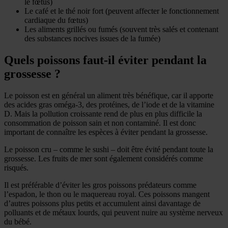
le fœtus)
Le café et le thé noir fort (peuvent affecter le fonctionnement
cardiaque du fœtus)
Les aliments grillés ou fumés (souvent très salés et contenant
des substances nocives issues de la fumée)
Quels poissons faut-il éviter pendant la
grossesse ?
Le poisson est en général un aliment très bénéfique, car il apporte
des acides gras oméga-3, des protéines, de l’iode et de la vitamine
D. Mais la pollution croissante rend de plus en plus difficile la
consommation de poisson sain et non contaminé. Il est donc
important de connaître les espèces à éviter pendant la grossesse.
Le poisson cru – comme le sushi – doit être évité pendant toute la
grossesse. Les fruits de mer sont également considérés comme
risqués.
Il est préférable d’éviter les gros poissons prédateurs comme
l’espadon, le thon ou le maquereau royal. Ces poissons mangent
d’autres poissons plus petits et accumulent ainsi davantage de
polluants et de métaux lourds, qui peuvent nuire au système nerveux
du bébé.