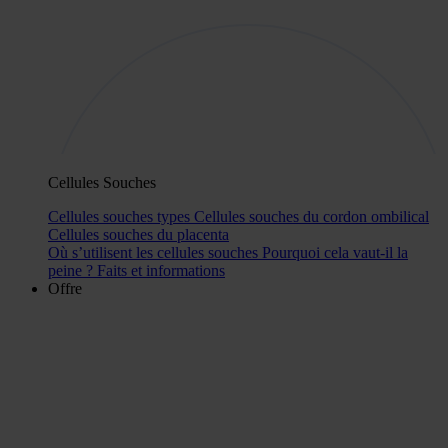
Cellules Souches
Cellules souches types
Cellules souches du cordon ombilical
Cellules souches du placenta
Où s’utilisent les cellules souches
Pourquoi cela vaut-il la
peine ?
Faits et informations
Offre