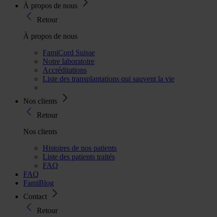
À propos de nous
Retour
À propos de nous
FamiCord Suisse
Notre laboratoire
Accréditations
Liste des transplantations qui sauvent la vie
Nos clients
Retour
Nos clients
Histoires de nos patients
Liste des patients traités
FAQ
FAQ
FamiBlog
Contact
Retour