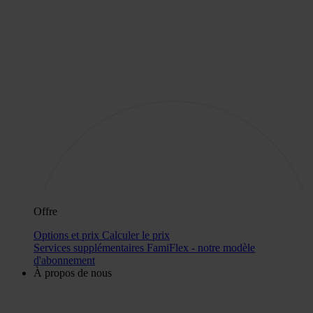
Offre
Options et prix
Calculer le prix
Services supplémentaires
FamiFlex - notre modèle
d'abonnement
À propos de nous