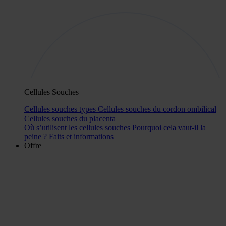
Cellules Souches
Cellules souches types
Cellules souches du cordon ombilical
Cellules souches du placenta
Où s’utilisent les cellules souches
Pourquoi cela vaut-il la
peine ?
Faits et informations
Offre