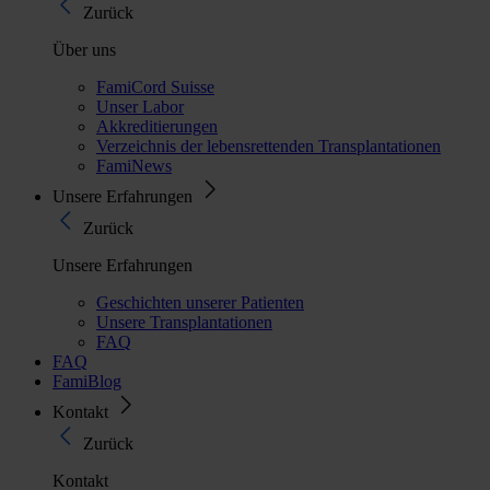
Zurück
Über uns
FamiCord Suisse
Unser Labor
Akkreditierungen
Verzeichnis der lebensrettenden Transplantationen
FamiNews
Unsere Erfahrungen
Zurück
Unsere Erfahrungen
Geschichten unserer Patienten
Unsere Transplantationen
FAQ
FAQ
FamiBlog
Kontakt
Zurück
Kontakt