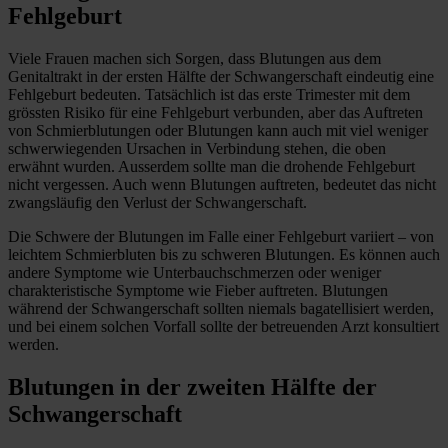
Fehlgeburt
Viele Frauen machen sich Sorgen, dass Blutungen aus dem
Genitaltrakt in der ersten Hälfte der Schwangerschaft eindeutig eine
Fehlgeburt bedeuten. Tatsächlich ist das erste Trimester mit dem
grössten Risiko für eine Fehlgeburt verbunden, aber das Auftreten
von Schmierblutungen oder Blutungen kann auch mit viel weniger
schwerwiegenden Ursachen in Verbindung stehen, die oben
erwähnt wurden. Ausserdem sollte man die drohende Fehlgeburt
nicht vergessen. Auch wenn Blutungen auftreten, bedeutet das nicht
zwangsläufig den Verlust der Schwangerschaft.
Die Schwere der Blutungen im Falle einer Fehlgeburt variiert – von
leichtem Schmierbluten bis zu schweren Blutungen. Es können auch
andere Symptome wie Unterbauchschmerzen oder weniger
charakteristische Symptome wie Fieber auftreten. Blutungen
während der Schwangerschaft sollten niemals bagatellisiert werden,
und bei einem solchen Vorfall sollte der betreuenden Arzt konsultiert
werden.
Blutungen in der zweiten Hälfte der
Schwangerschaft