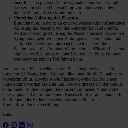
einer Placenta praevia ist eine vaginale Geburt nicht möglich.
Ausserdem ist eine Untersuchung von innen wegen des
hohen Blutungsrisikos kontraindiziert.
Vorzeitige Ablösung der Plazenta
Eine Situation, in der es zu einer teilweisen oder vollständigen
Ablösung der Plazenta von der Gebärmutterwand kommt,
wird als vorzeitige Ablösung der Plazenta bezeichnet. Zu den
Symptomen gehören neben Blutungen aus dem Genitaltrakt
starke Schmerzen im Unterbauch sowie eine erhöhte
Spannung der Gebärmutter. Wenn mehr als 50% der Plazenta
abgelöst wird, kann es zu einer Hypoxie des Fötus kommen,
was sogar zu seinem Tod führen kann.
In den meisten Fällen stellen sowohl Placenta praevia als auch
vorzeitige Ablösung keine Kontraindikationen für die Entnahme von
Nabelschnurblut, gewebe sowie Plazentagewebe dar. Bei einem
Kaiserschnitt werden das Blut und Gewebe direkt nach der Geburt
entnommen. Studien zeigen, dass die entnommenen Volumen bei
einer vaginalen Geburt und einem Kaiserschnitt vergleichbar sind.
Bei Fragen oder Bedenken stehen wir gerne über unser
Kontaktformular zur Verfügung.
Teilen: