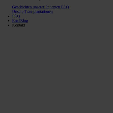
Geschichten unserer Patienten
FAQ
Unsere Transplantationen
FAQ
FamiBlog
Kontakt