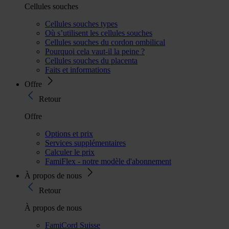
Cellules souches
Cellules souches types
Où s’utilisent les cellules souches
Cellules souches du cordon ombilical
Pourquoi cela vaut-il la peine ?
Cellules souches du placenta
Faits et informations
Offre
Retour
Offre
Options et prix
Services supplémentaires
Calculer le prix
FamiFlex - notre modèle d'abonnement
À propos de nous
Retour
À propos de nous
FamiCord Suisse