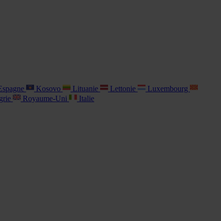
spagne
Kosovo
Lituanie
Lettonie
Luxembourg
grie
Royaume-Uni
Italie