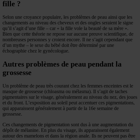
fille ?
Selon une croyance populaire, les problèmes de peau ainsi que les
changements au niveau des cheveux et des ongles seraient le signe
qu’il s’agit d’une fille – car « la fille vole la beauté de sa mère ».
Bien que cette théorie ne repose sur aucune preuve scientifique, de
nombreuses personnes y croient encore. Il ne s’agit cependant que
d’un mythe – le sexe du bébé doit être déterminé par une
échographie chez le gynécologue.
Autres problèmes de peau pendant la
grossesse
Un problème de peau très courant chez les femmes enceintes est le
masque de grossesse (chloasma ou mélasma). Il s’agit de taches
pigmentaires sur le visage, généralement au niveau du nez, des joues
et du front. L’exposition au soleil peut accentuer ces pigmentations,
qui apparaissent généralement à partir de la 16e semaine de
grossesse.
Ces changements de pigmentation sont dus à une augmentation du
dépôt de mélanine. En plus du visage, ils apparaissent également
autour des mamelons et dans la région anale. Ils ne peuvent pas être