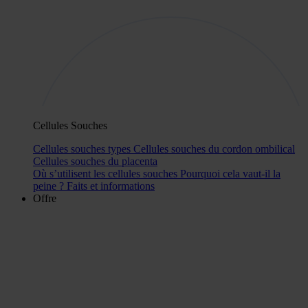
Cellules Souches
Cellules souches types
Cellules souches du cordon ombilical
Cellules souches du placenta
Où s’utilisent les cellules souches
Pourquoi cela vaut-il la
peine ?
Faits et informations
Offre