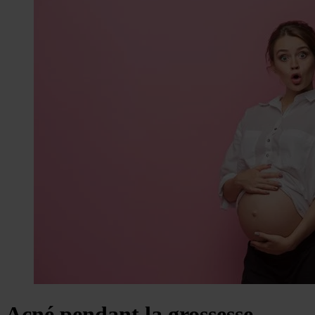
Acné pendant la grossesse