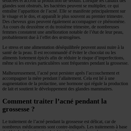
sébacées et accroît la production de sébum. Lorsque les canaux des
glandes sont obstrués, les bactéries peuvent se multiplier, ce qui
entraîne l’apparition de l’acné. Elle se manifeste principalement sur
le visage et le dos, et apparaît le plus souvent au premier trimestre.
Des cheveux gras peuvent également accompagner ce phénomène.
Au cours du deuxième et du troisième trimestre, de nombreuses
femmes constatent une amélioration notable de l’état de leur peau,
probablement due à l’effet des œstrogènes.
Le stress et une alimentation déséquilibrée peuvent aussi nuire à la
santé de la peau. Il est recommandé d’éviter le chocolat ou les
aliments fortement épicés afin de réduire le risque d’imperfections,
même si les envies particulières sont fréquentes pendant la grossesse.
Malheureusement, l’acné peut persister après l’accouchement et
accompagner la mère pendant l’allaitement. Cela est lié à une
augmentation de la prolactine, une hormone qui régule la production
de lait et soutient le développement des glandes mammaires.
Comment traiter l’acné pendant la
grossesse ?
Le traitement de l’acné pendant la grossesse est délicat, car de
nombreux médicaments sont contre-indiqués. Les traitements à base