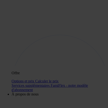
Offre
Options et prix
Calculer le prix
Services supplémentaires
FamiFlex - notre modèle
d'abonnement
À propos de nous