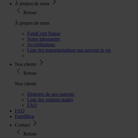
À propos de nous
Retour
À propos de nous
FamiCord Suisse
Notre laboratoire
Accréditations
Liste des transplantations qui sauvent la vie
Nos clients
Retour
Nos clients
Histoires de nos patients
Liste des patients traités
FAQ
FAQ
FamiBlog
Contact
Retour