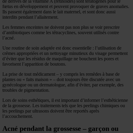
de dérivés de la vitamine A (rétinoïdes) sont tératogènes pour le
fœtus en développement et peuvent provoquer de graves anomalies.
Ils passent également dans le lait maternel, et sont donc aussi
interdits pendant l’allaitement.
Les femmes enceintes ne doivent pas non plus se voir prescrire
d’antibiotiques comme les tétracyclines, souvent utilisés contre
l’acné.
Une routine de soin adaptée est donc essentielle : l’utilisation de
crèmes appropriées et un nettoyage minutieux du visage permettent
d’éviter que les résidus de maquillage ne bouchent les pores et
favorisent l’apparition de boutons.
La prise de tout médicament – y compris les remèdes à base de
plantes ou « faits maison » – doit toujours être discutée avec un
gynécologue ou un dermatologue, afin d’éviter, par exemple, des
troubles de pigmentation.
Lors de soins esthétiques, il est important d’informer l’esthéticienne
de la grossesse. Les traitements tels que les peelings chimiques ou
les peelings par ultrasons doivent être reportés après
l’accouchement.
Acné pendant la grossesse – garçon ou