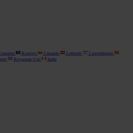
spagne
Kosovo
Lituanie
Lettonie
Luxembourg
grie
Royaume-Uni
Italie