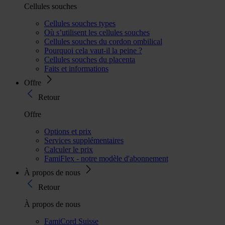
Cellules souches
Cellules souches types
Où s’utilisent les cellules souches
Cellules souches du cordon ombilical
Pourquoi cela vaut-il la peine ?
Cellules souches du placenta
Faits et informations
Offre
Retour
Offre
Options et prix
Services supplémentaires
Calculer le prix
FamiFlex - notre modèle d'abonnement
À propos de nous
Retour
À propos de nous
FamiCord Suisse