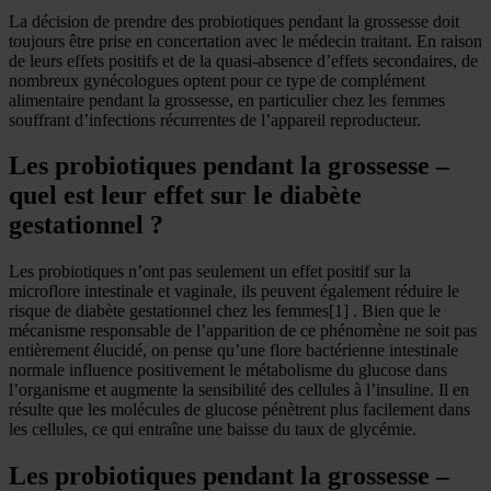
La décision de prendre des probiotiques pendant la grossesse doit
toujours être prise en concertation avec le médecin traitant. En raison
de leurs effets positifs et de la quasi-absence d’effets secondaires, de
nombreux gynécologues optent pour ce type de complément
alimentaire pendant la grossesse, en particulier chez les femmes
souffrant d’infections récurrentes de l’appareil reproducteur.
Les probiotiques pendant la grossesse –
quel est leur effet sur le diabète
gestationnel ?
Les probiotiques n’ont pas seulement un effet positif sur la
microflore intestinale et vaginale, ils peuvent également réduire le
risque de diabète gestationnel chez les femmes[1] . Bien que le
mécanisme responsable de l’apparition de ce phénomène ne soit pas
entièrement élucidé, on pense qu’une flore bactérienne intestinale
normale influence positivement le métabolisme du glucose dans
l’organisme et augmente la sensibilité des cellules à l’insuline. Il en
résulte que les molécules de glucose pénètrent plus facilement dans
les cellules, ce qui entraîne une baisse du taux de glycémie.
Les probiotiques pendant la grossesse –