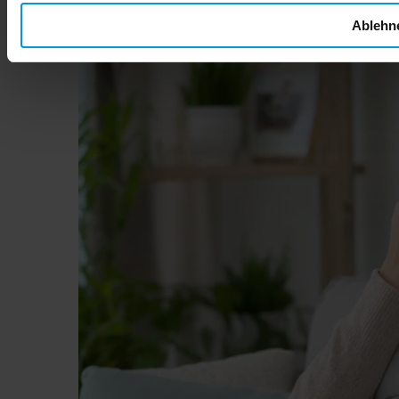
Lire la suite
Ablehn