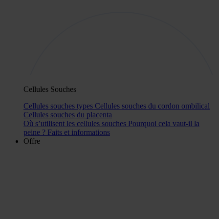
Cellules Souches
Cellules souches types
Cellules souches du cordon ombilical
Cellules souches du placenta
Où s’utilisent les cellules souches
Pourquoi cela vaut-il la
peine ?
Faits et informations
Offre