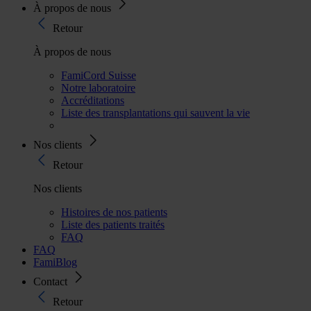
À propos de nous
Retour
À propos de nous
FamiCord Suisse
Notre laboratoire
Accréditations
Liste des transplantations qui sauvent la vie
Nos clients
Retour
Nos clients
Histoires de nos patients
Liste des patients traités
FAQ
FAQ
FamiBlog
Contact
Retour