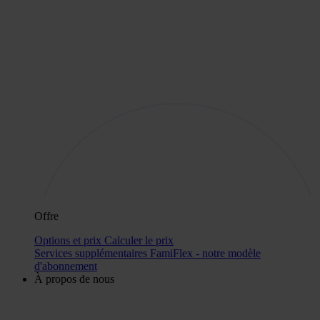
Offre
Options et prix
Calculer le prix
Services supplémentaires
FamiFlex - notre modèle
d'abonnement
À propos de nous