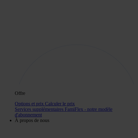
Offre
Options et prix
Calculer le prix
Services supplémentaires
FamiFlex - notre modèle
d'abonnement
À propos de nous