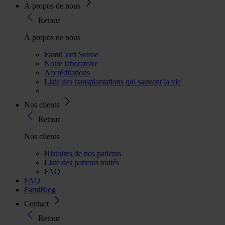
À propos de nous
Retour
À propos de nous
FamiCord Suisse
Notre laboratoire
Accréditations
Liste des transplantations qui sauvent la vie
Nos clients
Retour
Nos clients
Histoires de nos patients
Liste des patients traités
FAQ
FAQ
FamiBlog
Contact
Retour