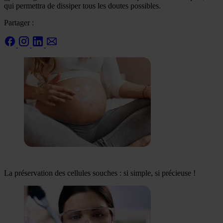
qui permettra de dissiper tous les doutes possibles.
Partager :
La préservation des cellules souches : si simple, si précieuse !