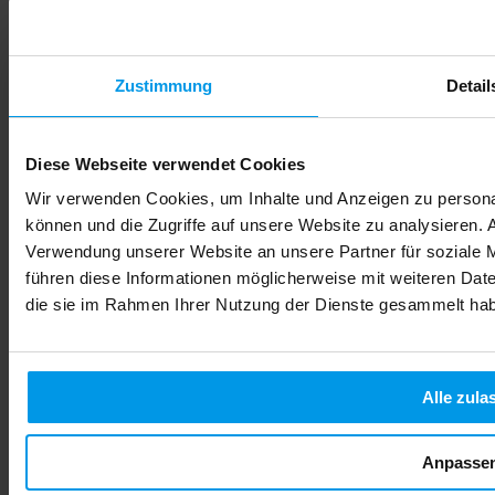
Zustimmung
Detail
Diese Webseite verwendet Cookies
Wir verwenden Cookies, um Inhalte und Anzeigen zu personal
können und die Zugriffe auf unsere Website zu analysieren.
Verwendung unserer Website an unsere Partner für soziale 
führen diese Informationen möglicherweise mit weiteren Date
die sie im Rahmen Ihrer Nutzung der Dienste gesammelt ha
Alle zula
Anpasse