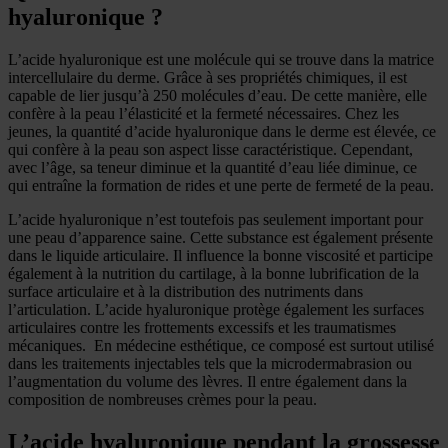
hyaluronique ?
L’acide hyaluronique est une molécule qui se trouve dans la matrice
intercellulaire du derme. Grâce à ses propriétés chimiques, il est
capable de lier jusqu’à 250 molécules d’eau. De cette manière, elle
confère à la peau l’élasticité et la fermeté nécessaires. Chez les
jeunes, la quantité d’acide hyaluronique dans le derme est élevée, ce
qui confère à la peau son aspect lisse caractéristique. Cependant,
avec l’âge, sa teneur diminue et la quantité d’eau liée diminue, ce
qui entraîne la formation de rides et une perte de fermeté de la peau.
L’acide hyaluronique n’est toutefois pas seulement important pour
une peau d’apparence saine. Cette substance est également présente
dans le liquide articulaire. Il influence la bonne viscosité et participe
également à la nutrition du cartilage, à la bonne lubrification de la
surface articulaire et à la distribution des nutriments dans
l’articulation. L’acide hyaluronique protège également les surfaces
articulaires contre les frottements excessifs et les traumatismes
mécaniques. En médecine esthétique, ce composé est surtout utilisé
dans les traitements injectables tels que la microdermabrasion ou
l’augmentation du volume des lèvres. Il entre également dans la
composition de nombreuses crèmes pour la peau.
L’acide hyaluronique pendant la grossesse