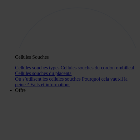
Cellules Souches
Cellules souches types
Cellules souches du cordon ombilical
Cellules souches du placenta
Où s’utilisent les cellules souches
Pourquoi cela vaut-il la
peine ?
Faits et informations
Offre