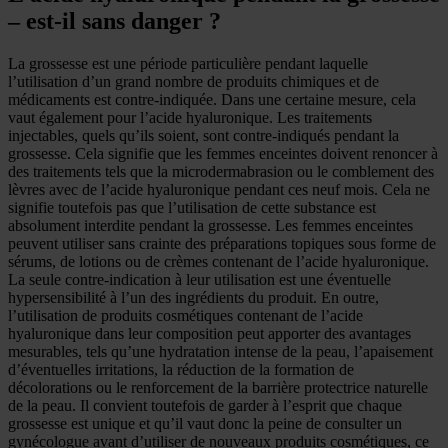
– est-il sans danger ?
La grossesse est une période particulière pendant laquelle
l’utilisation d’un grand nombre de produits chimiques et de
médicaments est contre-indiquée. Dans une certaine mesure, cela
vaut également pour l’acide hyaluronique. Les traitements
injectables, quels qu’ils soient, sont contre-indiqués pendant la
grossesse. Cela signifie que les femmes enceintes doivent renoncer à
des traitements tels que la microdermabrasion ou le comblement des
lèvres avec de l’acide hyaluronique pendant ces neuf mois. Cela ne
signifie toutefois pas que l’utilisation de cette substance est
absolument interdite pendant la grossesse. Les femmes enceintes
peuvent utiliser sans crainte des préparations topiques sous forme de
sérums, de lotions ou de crèmes contenant de l’acide hyaluronique.
La seule contre-indication à leur utilisation est une éventuelle
hypersensibilité à l’un des ingrédients du produit. En outre,
l’utilisation de produits cosmétiques contenant de l’acide
hyaluronique dans leur composition peut apporter des avantages
mesurables, tels qu’une hydratation intense de la peau, l’apaisement
d’éventuelles irritations, la réduction de la formation de
décolorations ou le renforcement de la barrière protectrice naturelle
de la peau. Il convient toutefois de garder à l’esprit que chaque
grossesse est unique et qu’il vaut donc la peine de consulter un
gynécologue avant d’utiliser de nouveaux produits cosmétiques, ce