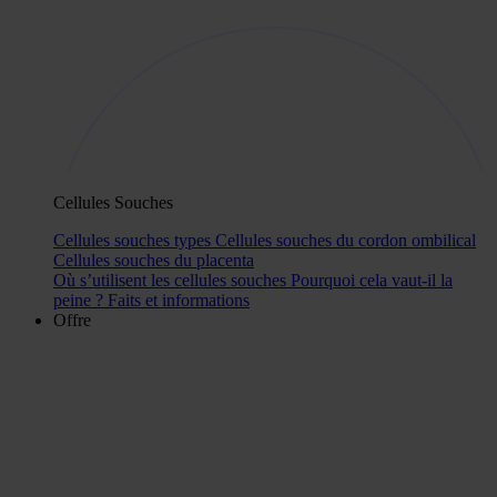
Cellules Souches
Cellules souches types
Cellules souches du cordon ombilical
Cellules souches du placenta
Où s’utilisent les cellules souches
Pourquoi cela vaut-il la
peine ?
Faits et informations
Offre