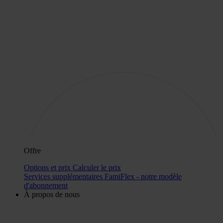
Offre
Options et prix
Calculer le prix
Services supplémentaires
FamiFlex - notre modèle
d'abonnement
À propos de nous