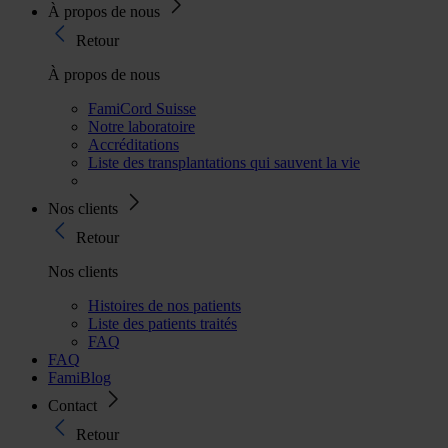
À propos de nous
Retour
À propos de nous
FamiCord Suisse
Notre laboratoire
Accréditations
Liste des transplantations qui sauvent la vie
Nos clients
Retour
Nos clients
Histoires de nos patients
Liste des patients traités
FAQ
FAQ
FamiBlog
Contact
Retour