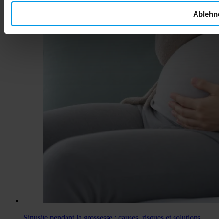
Ablehn
Sinusite pendant la grossesse : causes, risques et solutions