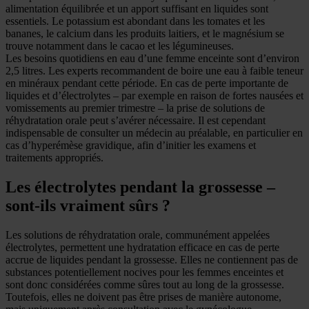
alimentation équilibrée et un apport suffisant en liquides sont
essentiels. Le potassium est abondant dans les tomates et les
bananes, le calcium dans les produits laitiers, et le magnésium se
trouve notamment dans le cacao et les légumineuses.
Les besoins quotidiens en eau d’une femme enceinte sont d’environ
2,5 litres. Les experts recommandent de boire une eau à faible teneur
en minéraux pendant cette période. En cas de perte importante de
liquides et d’électrolytes – par exemple en raison de fortes nausées et
vomissements au premier trimestre – la prise de solutions de
réhydratation orale peut s’avérer nécessaire. Il est cependant
indispensable de consulter un médecin au préalable, en particulier en
cas d’hyperémèse gravidique, afin d’initier les examens et
traitements appropriés.
Les électrolytes pendant la grossesse –
sont-ils vraiment sûrs ?
Les solutions de réhydratation orale, communément appelées
électrolytes, permettent une hydratation efficace en cas de perte
accrue de liquides pendant la grossesse. Elles ne contiennent pas de
substances potentiellement nocives pour les femmes enceintes et
sont donc considérées comme sûres tout au long de la grossesse.
Toutefois, elles ne doivent pas être prises de manière autonome,