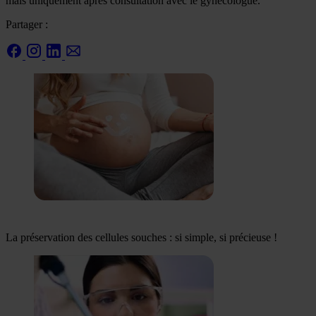
mais uniquement après consultation avec le gynécologue.
Partager :
La préservation des cellules souches : si simple, si précieuse !