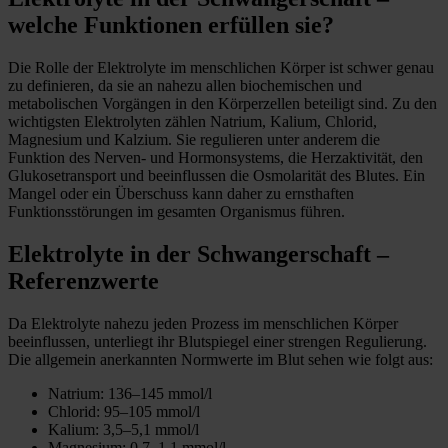
welche Funktionen erfüllen sie?
Die Rolle der Elektrolyte im menschlichen Körper ist schwer genau
zu definieren, da sie an nahezu allen biochemischen und
metabolischen Vorgängen in den Körperzellen beteiligt sind. Zu den
wichtigsten Elektrolyten zählen Natrium, Kalium, Chlorid,
Magnesium und Kalzium. Sie regulieren unter anderem die
Funktion des Nerven- und Hormonsystems, die Herzaktivität, den
Glukosetransport und beeinflussen die Osmolarität des Blutes. Ein
Mangel oder ein Überschuss kann daher zu ernsthaften
Funktionsstörungen im gesamten Organismus führen.
Elektrolyte in der Schwangerschaft –
Referenzwerte
Da Elektrolyte nahezu jeden Prozess im menschlichen Körper
beeinflussen, unterliegt ihr Blutspiegel einer strengen Regulierung.
Die allgemein anerkannten Normwerte im Blut sehen wie folgt aus:
Natrium: 136–145 mmol/l
Chlorid: 95–105 mmol/l
Kalium: 3,5–5,1 mmol/l
Magnesium: 0,7–1,1 mmol/l