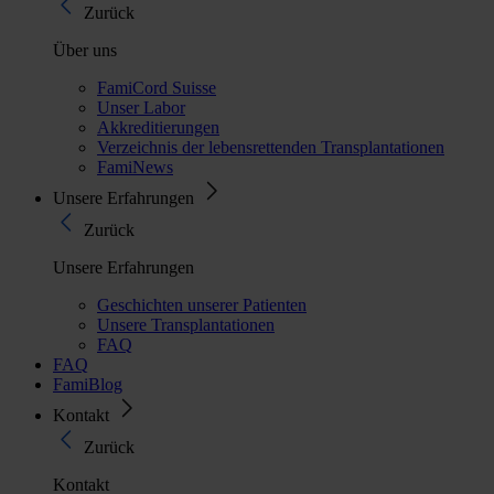
Zurück
Über uns
FamiCord Suisse
Unser Labor
Akkreditierungen
Verzeichnis der lebensrettenden Transplantationen
FamiNews
Unsere Erfahrungen
Zurück
Unsere Erfahrungen
Geschichten unserer Patienten
Unsere Transplantationen
FAQ
FAQ
FamiBlog
Kontakt
Zurück
Kontakt