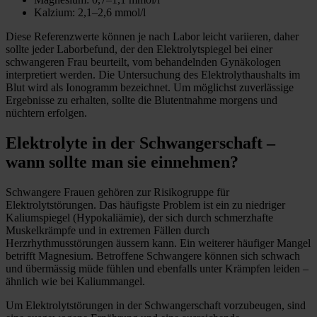
Kalzium: 2,1–2,6 mmol/l
Diese Referenzwerte können je nach Labor leicht variieren, daher
sollte jeder Laborbefund, der den Elektrolytspiegel bei einer
schwangeren Frau beurteilt, vom behandelnden Gynäkologen
interpretiert werden. Die Untersuchung des Elektrolythaushalts im
Blut wird als Ionogramm bezeichnet. Um möglichst zuverlässige
Ergebnisse zu erhalten, sollte die Blutentnahme morgens und
nüchtern erfolgen.
Elektrolyte in der Schwangerschaft –
wann sollte man sie einnehmen?
Schwangere Frauen gehören zur Risikogruppe für
Elektrolytstörungen. Das häufigste Problem ist ein zu niedriger
Kaliumspiegel (Hypokaliämie), der sich durch schmerzhafte
Muskelkrämpfe und in extremen Fällen durch
Herzrhythmusstörungen äussern kann. Ein weiterer häufiger Mangel
betrifft Magnesium. Betroffene Schwangere können sich schwach
und übermässig müde fühlen und ebenfalls unter Krämpfen leiden –
ähnlich wie bei Kaliummangel.
Um Elektrolytstörungen in der Schwangerschaft vorzubeugen, sind