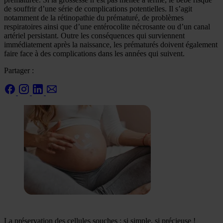
de souffrir d’une série de complications potentielles. Il s’agit
notamment de la rétinopathie du prématuré, de problèmes
respiratoires ainsi que d’une entérocolite nécrosante ou d’un canal
artériel persistant. Outre les conséquences qui surviennent
immédiatement après la naissance, les prématurés doivent également
faire face à des complications dans les années qui suivent.
Partager :
La préservation des cellules souches : si simple, si précieuse !