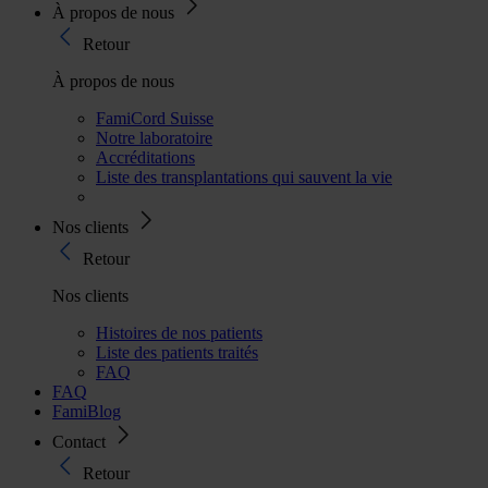
À propos de nous
Retour
À propos de nous
FamiCord Suisse
Notre laboratoire
Accréditations
Liste des transplantations qui sauvent la vie
Nos clients
Retour
Nos clients
Histoires de nos patients
Liste des patients traités
FAQ
FAQ
FamiBlog
Contact
Retour