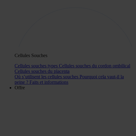
Cellules Souches
Cellules souches types
Cellules souches du cordon ombilical
Cellules souches du placenta
Où s’utilisent les cellules souches
Pourquoi cela vaut-il la
peine ?
Faits et informations
Offre