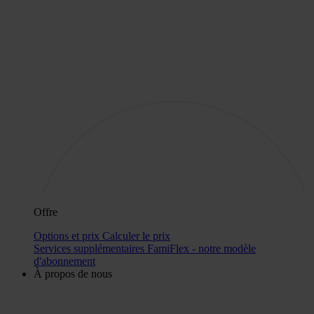
Offre
Options et prix
Calculer le prix
Services supplémentaires
FamiFlex - notre modèle
d'abonnement
À propos de nous