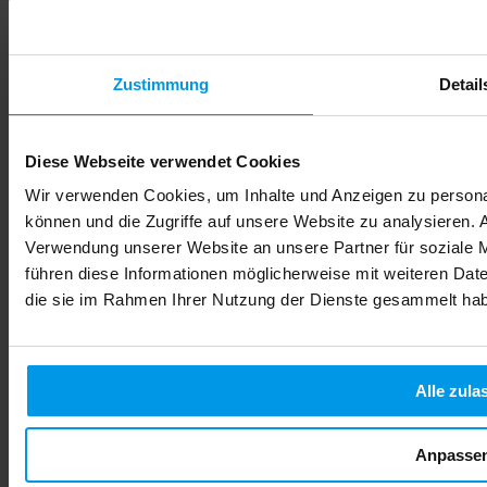
Zustimmung
Detail
Diese Webseite verwendet Cookies
Wir verwenden Cookies, um Inhalte und Anzeigen zu personal
können und die Zugriffe auf unsere Website zu analysieren.
Verwendung unserer Website an unsere Partner für soziale 
führen diese Informationen möglicherweise mit weiteren Date
die sie im Rahmen Ihrer Nutzung der Dienste gesammelt ha
Alle zula
Anpasse