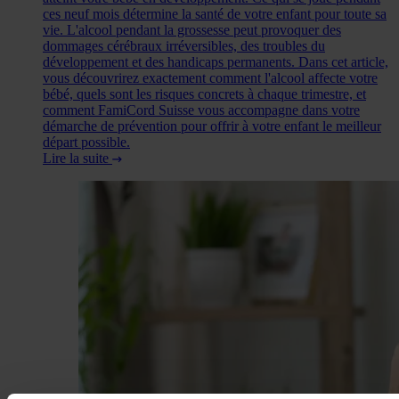
ces neuf mois détermine la santé de votre enfant pour toute sa
vie. L'alcool pendant la grossesse peut provoquer des
dommages cérébraux irréversibles, des troubles du
développement et des handicaps permanents. Dans cet article,
vous découvrirez exactement comment l'alcool affecte votre
bébé, quels sont les risques concrets à chaque trimestre, et
comment FamiCord Suisse vous accompagne dans votre
démarche de prévention pour offrir à votre enfant le meilleur
départ possible.
Lire la suite