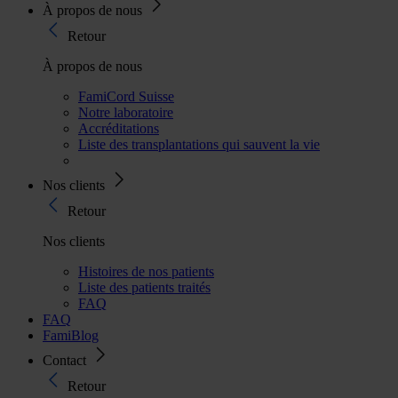
À propos de nous
Retour
À propos de nous
FamiCord Suisse
Notre laboratoire
Accréditations
Liste des transplantations qui sauvent la vie
Nos clients
Retour
Nos clients
Histoires de nos patients
Liste des patients traités
FAQ
FAQ
FamiBlog
Contact
Retour