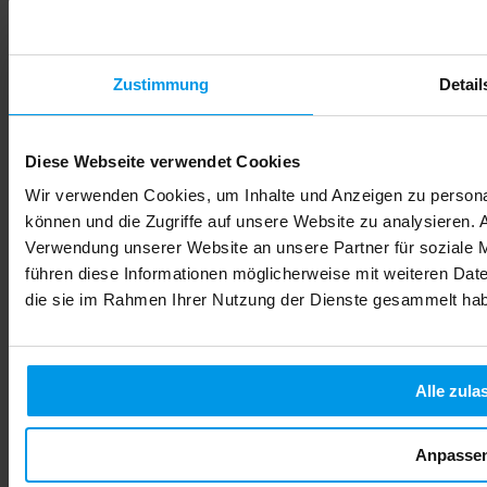
Zustimmung
Detail
Diese Webseite verwendet Cookies
Wir verwenden Cookies, um Inhalte und Anzeigen zu personal
können und die Zugriffe auf unsere Website zu analysieren.
Verwendung unserer Website an unsere Partner für soziale 
führen diese Informationen möglicherweise mit weiteren Date
die sie im Rahmen Ihrer Nutzung der Dienste gesammelt ha
Alle zula
Anpasse