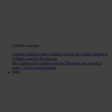
Cellules Souches
Cellules souches types
Cellules souches du cordon ombilical
Cellules souches du placenta
Où s’utilisent les cellules souches
Pourquoi cela vaut-il la
peine ?
Faits et informations
Offre