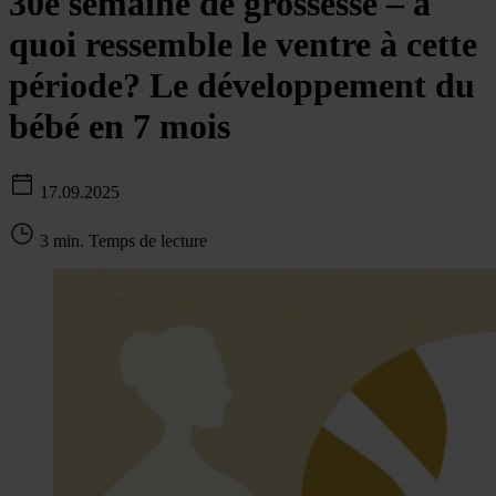
30e semaine de grossesse – à
quoi ressemble le ventre à cette
période? Le développement du
bébé en 7 mois
17.09.2025
3 min. Temps de lecture