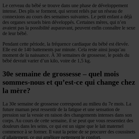
Le cerveau du bébé se trouve dans une phase de développement
intense. Des plis se forment, qui seront reliés par un réseau de
connexions au cours des semaines suivantes. Le petit enfant a déjà
des organes sexuels bien développés. Certaines mères, qui n’en
avaient pas la possibilité auparavant, peuvent enfin connaître le sexe
de leur bébé.
Pendant cette période, la fréquence cardiaque du bébé est élevée.
Elle est de 140 battements par minute. Cela reste ainsi jusqu’au
moment de la naissance. À 30 semaines de grossesse, le poids du
bébé devrait varier d’un kilo, voire de 1,5 kg.
30e semaine de grossesse – quel mois
sommes-nous et qu’est-ce qui change chez
la mère?
La 30e semaine de grossesse correspond au milieu du 7e mois. La
future maman peut ressentir de la fatigue et une sensation de
pression sur la vessie en raison des changements intenses dans son
corps. Au cours de cette semaine, il se peut que vous ressentiez des
douleurs dans les seins, ce qui est un signe que le lait maternel
commence à se former. Il vaut la peine de se procurer des coussinets
d’allaitement, ce qui améliore nettement le confort.