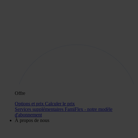
Offre
Options et prix
Calculer le prix
Services supplémentaires
FamiFlex - notre modèle
d'abonnement
À propos de nous