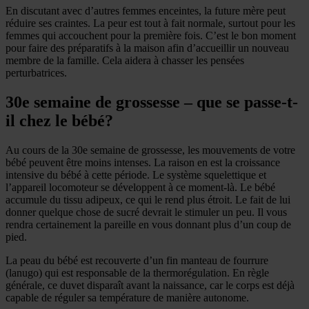
En discutant avec d’autres femmes enceintes, la future mère peut
réduire ses craintes. La peur est tout à fait normale, surtout pour les
femmes qui accouchent pour la première fois. C’est le bon moment
pour faire des préparatifs à la maison afin d’accueillir un nouveau
membre de la famille. Cela aidera à chasser les pensées
perturbatrices.
30e semaine de grossesse – que se passe-t-
il chez le bébé?
Au cours de la 30e semaine de grossesse, les mouvements de votre
bébé peuvent être moins intenses. La raison en est la croissance
intensive du bébé à cette période. Le système squelettique et
l’appareil locomoteur se développent à ce moment-là. Le bébé
accumule du tissu adipeux, ce qui le rend plus étroit. Le fait de lui
donner quelque chose de sucré devrait le stimuler un peu. Il vous
rendra certainement la pareille en vous donnant plus d’un coup de
pied.
La peau du bébé est recouverte d’un fin manteau de fourrure
(lanugo) qui est responsable de la thermorégulation. En règle
générale, ce duvet disparaît avant la naissance, car le corps est déjà
capable de réguler sa température de manière autonome.