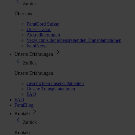
Zurück
Über uns
FamiCord Suisse
Unser Labor
Akkreditierungen
Verzeichnis der lebensrettenden Transplantationen
FamiNews
Unsere Erfahrungen
Zurück
Unsere Erfahrungen
Geschichten unserer Patienten
Unsere Transplantationen
FAQ
FAQ
FamiBlog
Kontakt
Zurück
Kontakt