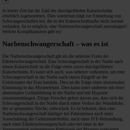
In letzter Zeit hat die Zahl der durchgeführten Kaiserschnitte
erheblich zugenommen. Dies wiederum trägt zur Entstehung von
Schwangerschaften bei, die in der Kaiserschnittnarbe nicht normal
verlaufen. Ist es möglich, eine Narbenschwangerschaft auszutragen?
Welche Komplikationen gibt es?
Narbenschwangerschaft – was es ist
Die Narbenschwangerschaft gilt als die seltenste Form der
Eileiterschwangerschaft. Eine Schwangerschaft in der Narbe nach
einem Kaiserschnitt ist die Folge eines zuvor durchgeführten
Kaiserschnitts. Es kann sich auch, was seltener vorkommt, um eine
Schwangerschaft in der Narbe nach einem Eingriff an der
Gebärmutter der Frau handeln. Dies ist die Folge einer abnormalen
Einnistung in das Myometrium. Dies kann unter anderem mit einer
abnormalen Gefässbildung in der Narbe und mit Hypoxie
zusammenhängen. Einige Forscher gehen davon aus, dass sich die
Schwangerschaft in der Narbe durch einen Verlust der Wanddicke,
der so genannten Nische, entwickelt. Es ist bekannt, dass eine
Narbenschwangerschaft häufiger bei Patientinnen nach einer
Ausschabung der Gebärmutterhöhle, nach einer IVF-Behandlung,
nach einer Eileiterschwangerschaft oder bei einer in der
Vergangenheit aufgetretenen Pathologie der Plazenta vorkommt.