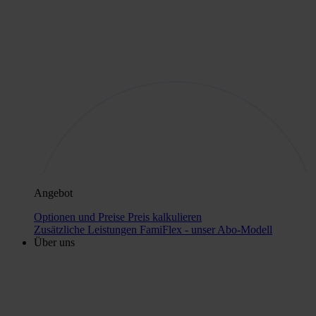
Angebot
Optionen und Preise
Preis kalkulieren
Zusätzliche Leistungen
FamiFlex - unser Abo-Modell
Über uns