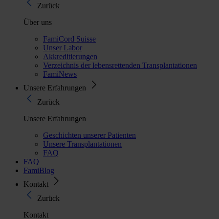
Zurück
Über uns
FamiCord Suisse
Unser Labor
Akkreditierungen
Verzeichnis der lebensrettenden Transplantationen
FamiNews
Unsere Erfahrungen
Zurück
Unsere Erfahrungen
Geschichten unserer Patienten
Unsere Transplantationen
FAQ
FAQ
FamiBlog
Kontakt
Zurück
Kontakt