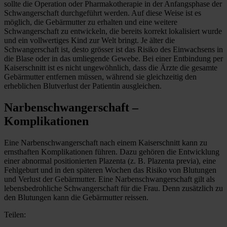
sollte die Operation oder Pharmakotherapie in der Anfangsphase der
Schwangerschaft durchgeführt werden. Auf diese Weise ist es
möglich, die Gebärmutter zu erhalten und eine weitere
Schwangerschaft zu entwickeln, die bereits korrekt lokalisiert wurde
und ein vollwertiges Kind zur Welt bringt. Je älter die
Schwangerschaft ist, desto grösser ist das Risiko des Einwachsens in
die Blase oder in das umliegende Gewebe. Bei einer Entbindung per
Kaiserschnitt ist es nicht ungewöhnlich, dass die Ärzte die gesamte
Gebärmutter entfernen müssen, während sie gleichzeitig den
erheblichen Blutverlust der Patientin ausgleichen.
Narbenschwangerschaft –
Komplikationen
Eine Narbenschwangerschaft nach einem Kaiserschnitt kann zu
ernsthaften Komplikationen führen. Dazu gehören die Entwicklung
einer abnormal positionierten Plazenta (z. B. Plazenta previa), eine
Fehlgeburt und in den späteren Wochen das Risiko von Blutungen
und Verlust der Gebärmutter. Eine Narbenschwangerschaft gilt als
lebensbedrohliche Schwangerschaft für die Frau. Denn zusätzlich zu
den Blutungen kann die Gebärmutter reissen.
Teilen: