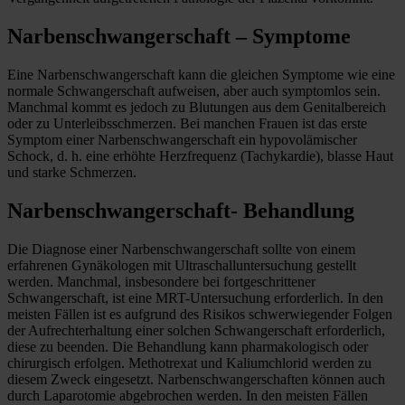
Narbenschwangerschaft – Symptome
Eine Narbenschwangerschaft kann die gleichen Symptome wie eine
normale Schwangerschaft aufweisen, aber auch symptomlos sein.
Manchmal kommt es jedoch zu Blutungen aus dem Genitalbereich
oder zu Unterleibsschmerzen. Bei manchen Frauen ist das erste
Symptom einer Narbenschwangerschaft ein hypovolämischer
Schock, d. h. eine erhöhte Herzfrequenz (Tachykardie), blasse Haut
und starke Schmerzen.
Narbenschwangerschaft- Behandlung
Die Diagnose einer Narbenschwangerschaft sollte von einem
erfahrenen Gynäkologen mit Ultraschalluntersuchung gestellt
werden. Manchmal, insbesondere bei fortgeschrittener
Schwangerschaft, ist eine MRT-Untersuchung erforderlich. In den
meisten Fällen ist es aufgrund des Risikos schwerwiegender Folgen
der Aufrechterhaltung einer solchen Schwangerschaft erforderlich,
diese zu beenden. Die Behandlung kann pharmakologisch oder
chirurgisch erfolgen. Methotrexat und Kaliumchlorid werden zu
diesem Zweck eingesetzt. Narbenschwangerschaften können auch
durch Laparotomie abgebrochen werden. In den meisten Fällen