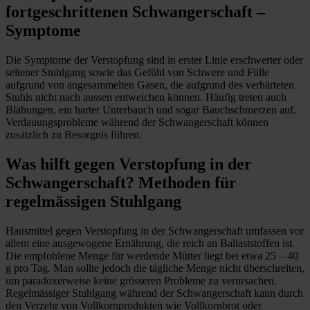
fortgeschrittenen Schwangerschaft –
Symptome
Die Symptome der Verstopfung sind in erster Linie erschwerter oder
seltener Stuhlgang sowie das Gefühl von Schwere und Fülle
aufgrund von angesammelten Gasen, die aufgrund des verhärteten
Stuhls nicht nach aussen entweichen können. Häufig treten auch
Blähungen, ein harter Unterbauch und sogar Bauchschmerzen auf.
Verdauungsprobleme während der Schwangerschaft können
zusätzlich zu Besorgnis führen.
Was hilft gegen Verstopfung in der
Schwangerschaft? Methoden für
regelmässigen Stuhlgang
Hausmittel gegen Verstopfung in der Schwangerschaft umfassen vor
allem eine ausgewogene Ernährung, die reich an Ballaststoffen ist.
Die empfohlene Menge für werdende Mütter liegt bei etwa 25 – 40
g pro Tag. Man sollte jedoch die tägliche Menge nicht überschreiten,
um paradoxerweise keine grösseren Probleme zu verursachen.
Regelmässiger Stuhlgang während der Schwangerschaft kann durch
den Verzehr von Vollkornprodukten wie Vollkornbrot oder