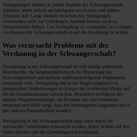
Verstopfungen können in jedem Stadium der Schwangerschaft
auftreten, treten jedoch am häufigsten im zweiten und dritten
Trimester auf. Lange Pausen zwischen den Stuhlgängen
verursachen nicht nur Unbehagen, sondern können auch zu
Hämorrhoiden führen. Um Verstopfung zu vermeiden, ist es ratsam,
von Beginn der Schwangerschaft an auf die Ernährung zu achten.
Was verursacht Probleme mit der
Verdauung in der Schwangerschaft?
Verstopfung in der Schwangerschaft ist eine häufig auftretende
Beschwerde, die hauptsächlich durch die Physiologie der
Schwangerschaft und mehrere aufeinanderfolgende Phänomene
verursacht wird. Verstopfung tritt in der Regel aufgrund von
hormonellen Veränderungen im Körper der werdenden Mutter auf,
die die Darmmuskulatur schwächen. Besonders wichtig ist der
erhöhte Progesteronspiegel, ein Hormon, das den Darmtrakt
entspannt und dafür sorgt, dass der Nahrungsbrei langsamer durch
den unteren Darmabschnitt wandert.
Verstopfung in der Schwangerschaft kann auch durch die
wachsende Gebärmutter verursacht werden, deren Wände auf den
Darm drücken und die Darmtätigkeit beeinflussen.