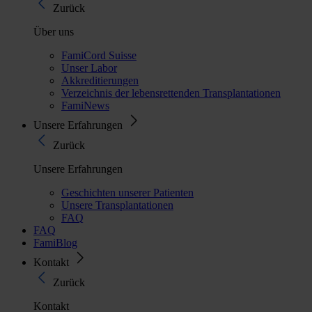
Zurück
Über uns
FamiCord Suisse
Unser Labor
Akkreditierungen
Verzeichnis der lebensrettenden Transplantationen
FamiNews
Unsere Erfahrungen
Zurück
Unsere Erfahrungen
Geschichten unserer Patienten
Unsere Transplantationen
FAQ
FAQ
FamiBlog
Kontakt
Zurück
Kontakt