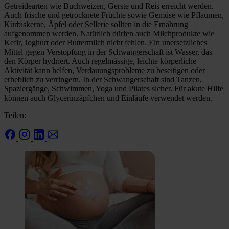
Getreidearten wie Buchweizen, Gerste und Reis erreicht werden.
Auch frische und getrocknete Früchte sowie Gemüse wie Pflaumen,
Kürbiskerne, Äpfel oder Sellerie sollten in die Ernährung
aufgenommen werden. Natürlich dürfen auch Milchprodukte wie
Kefir, Joghurt oder Buttermilch nicht fehlen. Ein unersetzliches
Mittel gegen Verstopfung in der Schwangerschaft ist Wasser, das
den Körper hydriert. Auch regelmässige, leichte körperliche
Aktivität kann helfen, Verdauungsprobleme zu beseitigen oder
erheblich zu verringern. In der Schwangerschaft sind Tanzen,
Spaziergänge, Schwimmen, Yoga und Pilates sicher. Für akute Hilfe
können auch Glycerinzäpfchen und Einläufe verwendet werden.
Teilen: