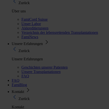
Zurück
Über uns
FamiCord Suisse
Unser Labor
Akkreditierungen
Verzeichnis der lebensrettenden Transplantationen
FamiNews
Unsere Erfahrungen
Zurück
Unsere Erfahrungen
Geschichten unserer Patienten
Unsere Transplantationen
FAQ
FAQ
FamiBlog
Kontakt
Zurück
Kontakt