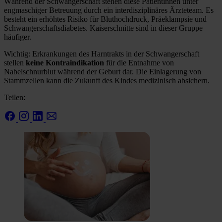
Während der Schwangerschaft stehen diese Patientinnen unter
engmaschiger Betreuung durch ein interdisziplinäres Ärzteteam. Es
besteht ein erhöhtes Risiko für Bluthochdruck, Präeklampsie und
Schwangerschaftsdiabetes. Kaiserschnitte sind in dieser Gruppe
häufiger.
Wichtig: Erkrankungen des Harntrakts in der Schwangerschaft
stellen
keine Kontraindikation
für die Entnahme von
Nabelschnurblut während der Geburt dar. Die Einlagerung von
Stammzellen kann die Zukunft des Kindes medizinisch absichern.
Teilen: