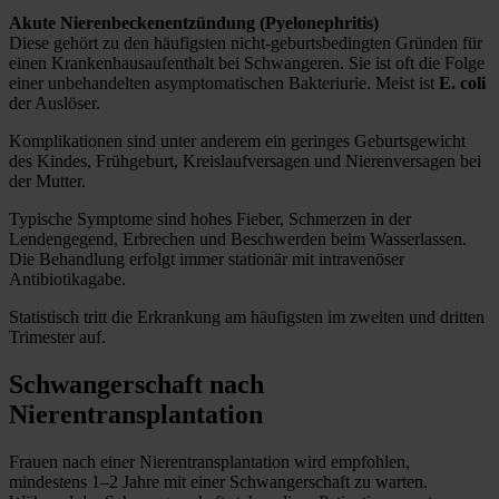
Akute Nierenbeckenentzündung (Pyelonephritis)
Diese gehört zu den häufigsten nicht-geburtsbedingten Gründen für
einen Krankenhausaufenthalt bei Schwangeren. Sie ist oft die Folge
einer unbehandelten asymptomatischen Bakteriurie. Meist ist
E. coli
der Auslöser.
Komplikationen sind unter anderem ein geringes Geburtsgewicht
des Kindes, Frühgeburt, Kreislaufversagen und Nierenversagen bei
der Mutter.
Typische Symptome sind hohes Fieber, Schmerzen in der
Lendengegend, Erbrechen und Beschwerden beim Wasserlassen.
Die Behandlung erfolgt immer stationär mit intravenöser
Antibiotikagabe.
Statistisch tritt die Erkrankung am häufigsten im zweiten und dritten
Trimester auf.
Schwangerschaft nach
Nierentransplantation
Frauen nach einer Nierentransplantation wird empfohlen,
mindestens 1–2 Jahre mit einer Schwangerschaft zu warten.