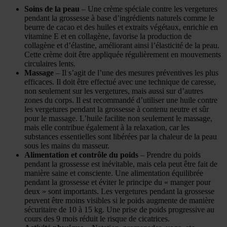
Soins de la peau
– Une crème spéciale contre les vergetures
pendant la grossesse à base d’ingrédients naturels comme le
beurre de cacao et des huiles et extraits végétaux, enrichie en
vitamine E et en collagène, favorise la production de
collagène et d’élastine, améliorant ainsi l’élasticité de la peau.
Cette crème doit être appliquée régulièrement en mouvements
circulaires lents.
Massage
– Il s’agit de l’une des mesures préventives les plus
efficaces. Il doit être effectué avec une technique de caresse,
non seulement sur les vergetures, mais aussi sur d’autres
zones du corps. Il est recommandé d’utiliser une huile contre
les vergetures pendant la grossesse à contenu neutre et sûr
pour le massage. L’huile facilite non seulement le massage,
mais elle contribue également à la relaxation, car les
substances essentielles sont libérées par la chaleur de la peau
sous les mains du masseur.
Alimentation et contrôle du poids
– Prendre du poids
pendant la grossesse est inévitable, mais cela peut être fait de
manière saine et consciente. Une alimentation équilibrée
pendant la grossesse et éviter le principe du « manger pour
deux » sont importants. Les vergetures pendant la grossesse
peuvent être moins visibles si le poids augmente de manière
sécuritaire de 10 à 15 kg. Une prise de poids progressive au
cours des 9 mois réduit le risque de cicatrices.