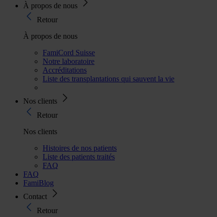
À propos de nous
Retour
À propos de nous
FamiCord Suisse
Notre laboratoire
Accréditations
Liste des transplantations qui sauvent la vie
Nos clients
Retour
Nos clients
Histoires de nos patients
Liste des patients traités
FAQ
FAQ
FamiBlog
Contact
Retour