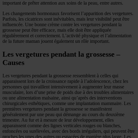
important de prêter attention aux soins de la peau, entre autres.
Les changements hormonaux favorisent l’apparition des vergetures.
Parfois, les cicatrices sont inévitables, mais leur visibilité peut être
influencée. Une bonne crème contre les vergetures pendant la
grossesse peut être efficace, mais elle doit être appliquée
régulièrement et correctement. L’activité physique et l’alimentation
de la future maman jouent également un rôle important.
Les vergetures pendant la grossesse –
Causes
Les vergetures pendant la grossesse ressemblent à celles qui
apparaissent lors de la croissance rapide à l’adolescence, chez les
personnes qui travaillent intensivement à augmenter leur masse
musculaire, lors d’une prise de poids due à des troubles alimentaires
ou une alimentation malsaine, ainsi qu’après des interventions
chirurgicales esthétiques, comme une implantation mammaire. Les
premières vergetures pendant la grossesse se manifestent
généralement par une peau qui démange au cours du deuxième
trimestre. Au fur et à mesure de leur développement, elles
apparaissent comme des lignes verticales rouges ou blanches,
enfoncées ou surélevées, avec des bords irréguliers, qui peuvent être
proches les unes des autres ou espacées de manière plus large. Les