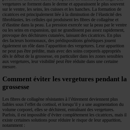
vergetures se forment dans le derme et apparaissent le plus souvent
sur le ventre, les seins, les cuisses et les hanches. La formation de
cicatrices est principalement liée à la diminution de l’élasticité des
fibroblastes, les cellules qui produisent les fibres de collagène et
d’élastine dans la peau. La pression exercée sur la peau par le ventre
ou les seins en expansion, qui ne grandissent pas assez rapidement,
provoque des déchirures cutanées, laissant des cicatrices. En plus
des facteurs hormonaux, des prédispositions génétiques jouent
également un rôle dans l’apparition des vergetures. Leur apparition
ne peut pas être prédite, mais avec des soins corporels appropriés
dès le début de la grossesse, en particulier dans les zones sensibles
aux vergetures, leur visibilité peut être réduite dans une certaine
mesure.
Comment éviter les vergetures pendant la
grossesse
Les fibres de collagène résistantes à l’étirement deviennent plus
faibles sous l’effet du cortisol, et lorsqu’il y a une augmentation du
volume corporel, elles se déchirent, entraînant des vergetures.
Parfois, il est impossible d’éviter complètement les cicatrices, mais il
existe certaines solutions pour réduire le risque de leur apparition,
notamment :