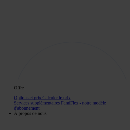
Offre
Options et prix
Calculer le prix
Services supplémentaires
FamiFlex - notre modèle
d'abonnement
À propos de nous