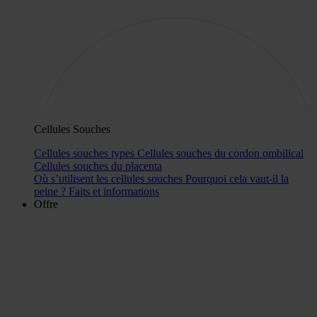
Cellules Souches
Cellules souches types
Cellules souches du cordon ombilical
Cellules souches du placenta
Où s’utilisent les cellules souches
Pourquoi cela vaut-il la
peine ?
Faits et informations
Offre