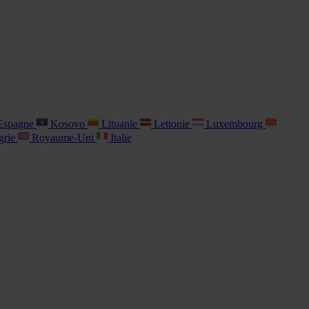
spagne
Kosovo
Lituanie
Lettonie
Luxembourg
grie
Royaume-Uni
Italie