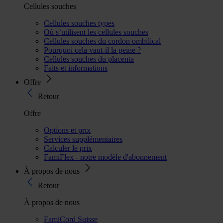
Cellules souches
Cellules souches types
Où s’utilisent les cellules souches
Cellules souches du cordon ombilical
Pourquoi cela vaut-il la peine ?
Cellules souches du placenta
Faits et informations
Offre
Retour
Offre
Options et prix
Services supplémentaires
Calculer le prix
FamiFlex - notre modèle d'abonnement
À propos de nous
Retour
À propos de nous
FamiCord Suisse