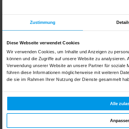
Zustimmung
Detail
Diese Webseite verwendet Cookies
Wir verwenden Cookies, um Inhalte und Anzeigen zu personal
können und die Zugriffe auf unsere Website zu analysieren.
Verwendung unserer Website an unsere Partner für soziale 
führen diese Informationen möglicherweise mit weiteren Date
die sie im Rahmen Ihrer Nutzung der Dienste gesammelt ha
Alle zula
Anpasse