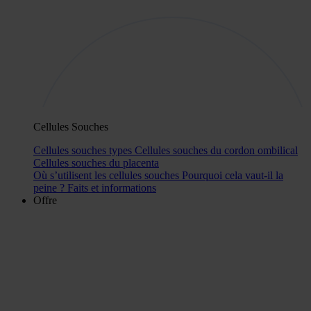
Cellules Souches
Cellules souches types
Cellules souches du cordon ombilical
Cellules souches du placenta
Où s’utilisent les cellules souches
Pourquoi cela vaut-il la
peine ?
Faits et informations
Offre