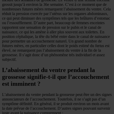
grossit jusqu’à environ la 36e semaine. C’est à ce moment que de
nombreuses futures mères remarquent l’abaissement du ventre. Cela
réduit la pression exercée par l’utérus sur les organes abdominaux,
ce qui peut diminuer des symptômes tels que les brûlures d’estomac
ou l’essoufflement. D’autre part, beaucoup de femmes enceintes
rapportent une sensation de pression sur le pubis et le canal de
naissance, ce qui les amène à aller plus souvent aux toilettes. En
position céphalique, la tête du bébé entre dans le canal de naissance
pour permettre un accouchement naturel. Un grand nombre de
futures mères, en particulier celles dont le poids estimé du fœtus est
élevé, ne remarquent pas l’abaissement du ventre à la fin de la
grossesse. Il s’agit donc d’un phénomène très individuel et assez
subjectif.
L’abaissement du ventre pendant la
grossesse signifie-t-il que l’accouchement
est imminent ?
L’abaissement du ventre pendant la grossesse peut être un des signes
annonciateurs de l’accouchement. Toutefois, il ne s’agit pas d’un
symptôme définitif. En général, il se produit environ un mois avant
la date prévue de l’accouchement. D’autres signes pouvant survenir
juste avant la naissance comprennent :