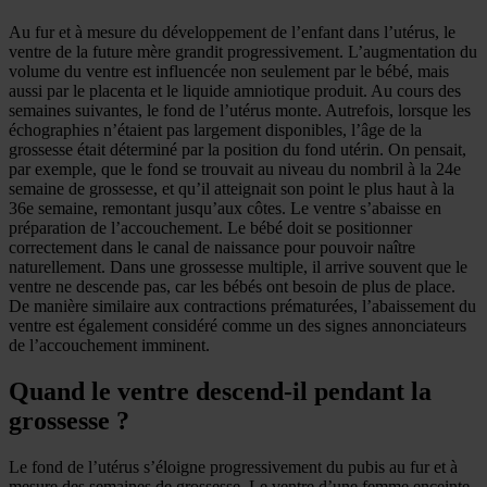
Au fur et à mesure du développement de l’enfant dans l’utérus, le
ventre de la future mère grandit progressivement. L’augmentation du
volume du ventre est influencée non seulement par le bébé, mais
aussi par le placenta et le liquide amniotique produit. Au cours des
semaines suivantes, le fond de l’utérus monte. Autrefois, lorsque les
échographies n’étaient pas largement disponibles, l’âge de la
grossesse était déterminé par la position du fond utérin. On pensait,
par exemple, que le fond se trouvait au niveau du nombril à la 24e
semaine de grossesse, et qu’il atteignait son point le plus haut à la
36e semaine, remontant jusqu’aux côtes. Le ventre s’abaisse en
préparation de l’accouchement. Le bébé doit se positionner
correctement dans le canal de naissance pour pouvoir naître
naturellement. Dans une grossesse multiple, il arrive souvent que le
ventre ne descende pas, car les bébés ont besoin de plus de place.
De manière similaire aux contractions prématurées, l’abaissement du
ventre est également considéré comme un des signes annonciateurs
de l’accouchement imminent.
Quand le ventre descend-il pendant la
grossesse ?
Le fond de l’utérus s’éloigne progressivement du pubis au fur et à
mesure des semaines de grossesse. Le ventre d’une femme enceinte