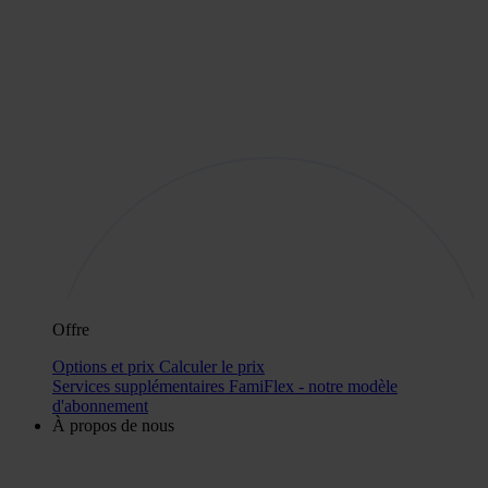
Offre
Options et prix
Calculer le prix
Services supplémentaires
FamiFlex - notre modèle
d'abonnement
À propos de nous