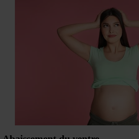
Abaissement du ventre