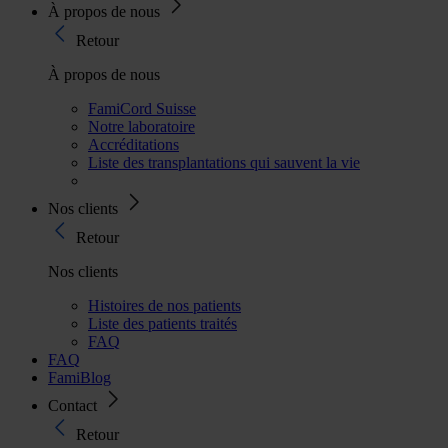
À propos de nous
Retour
À propos de nous
FamiCord Suisse
Notre laboratoire
Accréditations
Liste des transplantations qui sauvent la vie
Nos clients
Retour
Nos clients
Histoires de nos patients
Liste des patients traités
FAQ
FAQ
FamiBlog
Contact
Retour