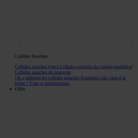
Cellules Souches
Cellules souches types
Cellules souches du cordon ombilical
Cellules souches du placenta
Où s’utilisent les cellules souches
Pourquoi cela vaut-il la
peine ?
Faits et informations
Offre