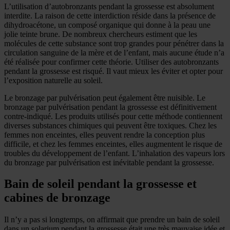
L’utilisation d’autobronzants pendant la grossesse est absolument
interdite. La raison de cette interdiction réside dans la présence de
dihydroacétone, un composé organique qui donne à la peau une
jolie teinte brune. De nombreux chercheurs estiment que les
molécules de cette substance sont trop grandes pour pénétrer dans la
circulation sanguine de la mère et de l’enfant, mais aucune étude n’a
été réalisée pour confirmer cette théorie. Utiliser des autobronzants
pendant la grossesse est risqué. Il vaut mieux les éviter et opter pour
l’exposition naturelle au soleil.
Le bronzage par pulvérisation peut également être nuisible. Le
bronzage par pulvérisation pendant la grossesse est définitivement
contre-indiqué. Les produits utilisés pour cette méthode contiennent
diverses substances chimiques qui peuvent être toxiques. Chez les
femmes non enceintes, elles peuvent rendre la conception plus
difficile, et chez les femmes enceintes, elles augmentent le risque de
troubles du développement de l’enfant. L’inhalation des vapeurs lors
du bronzage par pulvérisation est inévitable pendant la grossesse.
Bain de soleil pendant la grossesse et
cabines de bronzage
Il n’y a pas si longtemps, on affirmait que prendre un bain de soleil
dans un solarium pendant la grossesse était une très mauvaise idée et