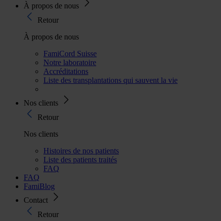
À propos de nous
Retour
À propos de nous
FamiCord Suisse
Notre laboratoire
Accréditations
Liste des transplantations qui sauvent la vie
Nos clients
Retour
Nos clients
Histoires de nos patients
Liste des patients traités
FAQ
FAQ
FamiBlog
Contact
Retour