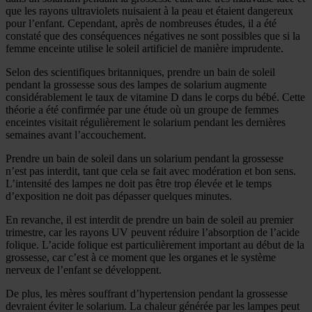
que les rayons ultraviolets nuisaient à la peau et étaient dangereux
pour l’enfant. Cependant, après de nombreuses études, il a été
constaté que des conséquences négatives ne sont possibles que si la
femme enceinte utilise le soleil artificiel de manière imprudente.
Selon des scientifiques britanniques, prendre un bain de soleil
pendant la grossesse sous des lampes de solarium augmente
considérablement le taux de vitamine D dans le corps du bébé. Cette
théorie a été confirmée par une étude où un groupe de femmes
enceintes visitait régulièrement le solarium pendant les dernières
semaines avant l’accouchement.
Prendre un bain de soleil dans un solarium pendant la grossesse
n’est pas interdit, tant que cela se fait avec modération et bon sens.
L’intensité des lampes ne doit pas être trop élevée et le temps
d’exposition ne doit pas dépasser quelques minutes.
En revanche, il est interdit de prendre un bain de soleil au premier
trimestre, car les rayons UV peuvent réduire l’absorption de l’acide
folique. L’acide folique est particulièrement important au début de la
grossesse, car c’est à ce moment que les organes et le système
nerveux de l’enfant se développent.
De plus, les mères souffrant d’hypertension pendant la grossesse
devraient éviter le solarium. La chaleur générée par les lampes peut