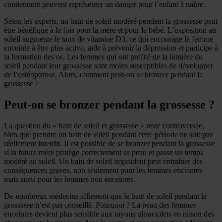
contiennent peuvent représenter un danger pour l’enfant à naître.
Selon les experts, un bain de soleil modéré pendant la grossesse peut
être bénéfique à la fois pour la mère et pour le bébé. L’exposition au
soleil augmente le taux de vitamine D3, ce qui encourage la femme
enceinte à être plus active, aide à prévenir la dépression et participe à
la formation des os. Les femmes qui ont profité de la lumière du
soleil pendant leur grossesse sont moins susceptibles de développer
de l’ostéoporose. Alors, comment peut-on se bronzer pendant la
grossesse ?
Peut-on se bronzer pendant la grossesse ?
La question du « bain de soleil et grossesse » reste controversée,
bien que prendre un bain de soleil pendant cette période ne soit pas
réellement interdit. Il est possible de se bronzer pendant la grossesse
si la future mère protège correctement sa peau et passe un temps
modéré au soleil. Un bain de soleil imprudent peut entraîner des
conséquences graves, non seulement pour les femmes enceintes
mais aussi pour les femmes non enceintes.
De nombreux médecins affirment que le bain de soleil pendant la
grossesse n’est pas conseillé. Pourquoi ? La peau des femmes
enceintes devient plus sensible aux rayons ultraviolets en raison des