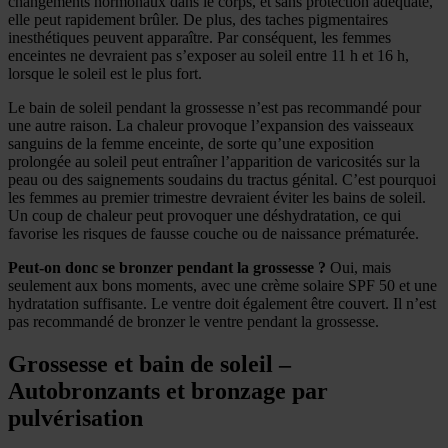
changements hormonaux dans le corps, et sans protection adéquate,
elle peut rapidement brûler. De plus, des taches pigmentaires
inesthétiques peuvent apparaître. Par conséquent, les femmes
enceintes ne devraient pas s’exposer au soleil entre 11 h et 16 h,
lorsque le soleil est le plus fort.
Le bain de soleil pendant la grossesse n’est pas recommandé pour
une autre raison. La chaleur provoque l’expansion des vaisseaux
sanguins de la femme enceinte, de sorte qu’une exposition
prolongée au soleil peut entraîner l’apparition de varicosités sur la
peau ou des saignements soudains du tractus génital. C’est pourquoi
les femmes au premier trimestre devraient éviter les bains de soleil.
Un coup de chaleur peut provoquer une déshydratation, ce qui
favorise les risques de fausse couche ou de naissance prématurée.
Peut-on donc se bronzer pendant la grossesse ?
Oui, mais
seulement aux bons moments, avec une crème solaire SPF 50 et une
hydratation suffisante. Le ventre doit également être couvert. Il n’est
pas recommandé de bronzer le ventre pendant la grossesse.
Grossesse et bain de soleil –
Autobronzants et bronzage par
pulvérisation