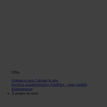
Offre
Options et prix
Calculer le prix
Services supplémentaires
FamiFlex - notre modèle
d'abonnement
À propos de nous