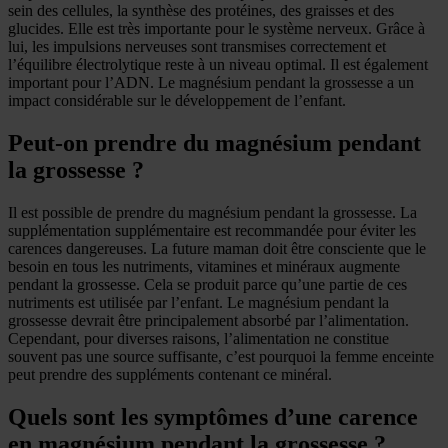
sein des cellules, la synthèse des protéines, des graisses et des
glucides. Elle est très importante pour le système nerveux. Grâce à
lui, les impulsions nerveuses sont transmises correctement et
l’équilibre électrolytique reste à un niveau optimal. Il est également
important pour l’ADN. Le magnésium pendant la grossesse a un
impact considérable sur le développement de l’enfant.
Peut-on prendre du magnésium pendant
la grossesse ?
Il est possible de prendre du magnésium pendant la grossesse. La
supplémentation supplémentaire est recommandée pour éviter les
carences dangereuses. La future maman doit être consciente que le
besoin en tous les nutriments, vitamines et minéraux augmente
pendant la grossesse. Cela se produit parce qu’une partie de ces
nutriments est utilisée par l’enfant. Le magnésium pendant la
grossesse devrait être principalement absorbé par l’alimentation.
Cependant, pour diverses raisons, l’alimentation ne constitue
souvent pas une source suffisante, c’est pourquoi la femme enceinte
peut prendre des suppléments contenant ce minéral.
Quels sont les symptômes d’une carence
en magnésium pendant la grossesse ?