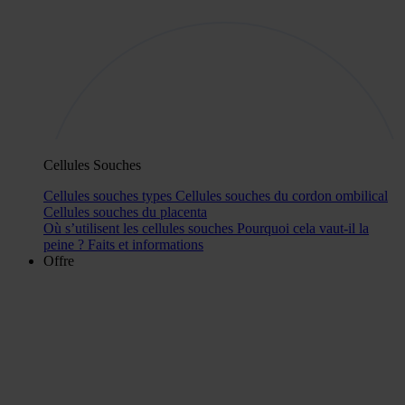
Cellules Souches
Cellules souches types
Cellules souches du cordon ombilical
Cellules souches du placenta
Où s’utilisent les cellules souches
Pourquoi cela vaut-il la
peine ?
Faits et informations
Offre