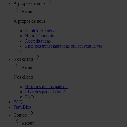
À propos de nous
Retour
À propos de nous
FamiCord Suisse
Notre laboratoire
Accréditations
Liste des transplantations qui sauvent la vie
Nos clients
Retour
Nos clients
Histoires de nos patients
Liste des patients traités
FAQ
FAQ
FamiBlog
Contact
Retour