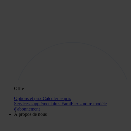
Offre
Options et prix
Calculer le prix
Services supplémentaires
FamiFlex - notre modèle
d'abonnement
À propos de nous