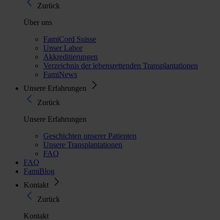
Zurück
Über uns
FamiCord Suisse
Unser Labor
Akkreditierungen
Verzeichnis der lebensrettenden Transplantationen
FamiNews
Unsere Erfahrungen
Zurück
Unsere Erfahrungen
Geschichten unserer Patienten
Unsere Transplantationen
FAQ
FAQ
FamiBlog
Kontakt
Zurück
Kontakt