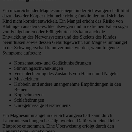
Ein unzureichender Magnesiumspiegel in der Schwangerschaft führt
dazu, dass der Körper nicht mehr richtig funktioniert und sich das
Kind nicht korrekt entwickelt. Ein Mangel erhöht das Risiko von
Blutungen aus den Geschlechtswegen und in extremen Fällen sogar
von Fehlgeburten oder Frühgeburten. Es kann auch die
Entwicklung des Nervensystems und des Skeletts des Kindes
beeinflussen sowie dessen Geburtsgewicht. Ein Magnesiummangel
in der Schwangerschaft kann vermutet werden, wenn folgende
Symptome auftreten:
Konzentations- und Gedächtnisstörungen
Stimmungsschwankungen
Verschlechterung des Zustands von Haaren und Nägeln
Muskelzittern
Kribbeln und andere unangenehme Empfindungen in den
Beinen
Kopfschmerzen
Schlafstörungen
Unregelmässige Herzfrequenz
Ein Magnesiummangel in der Schwangerschaft kann durch
Laboruntersuchungen bestätigt werden. Dafür wird eine kleine
Blutprobe entnommen. Eine Überweisung erfolgt durch den
Hausarzt oder Gynäkologen.