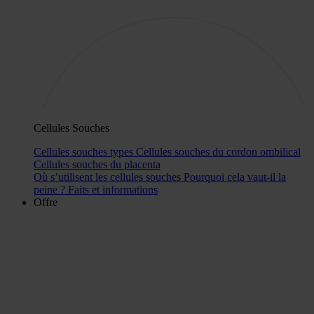
Cellules Souches
Cellules souches types
Cellules souches du cordon ombilical
Cellules souches du placenta
Où s’utilisent les cellules souches
Pourquoi cela vaut-il la
peine ?
Faits et informations
Offre