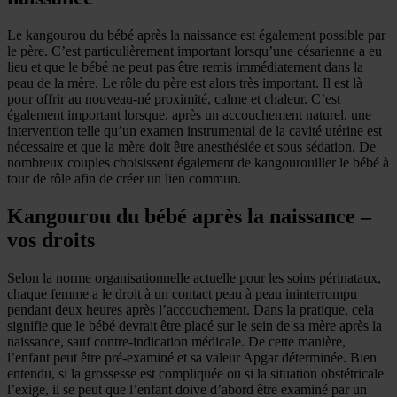
Le kangourou du bébé après la naissance est également possible par
le père. C’est particulièrement important lorsqu’une césarienne a eu
lieu et que le bébé ne peut pas être remis immédiatement dans la
peau de la mère. Le rôle du père est alors très important. Il est là
pour offrir au nouveau-né proximité, calme et chaleur. C’est
également important lorsque, après un accouchement naturel, une
intervention telle qu’un examen instrumental de la cavité utérine est
nécessaire et que la mère doit être anesthésiée et sous sédation. De
nombreux couples choisissent également de kangourouiller le bébé à
tour de rôle afin de créer un lien commun.
Kangourou du bébé après la naissance –
vos droits
Selon la norme organisationnelle actuelle pour les soins périnataux,
chaque femme a le droit à un contact peau à peau ininterrompu
pendant deux heures après l’accouchement. Dans la pratique, cela
signifie que le bébé devrait être placé sur le sein de sa mère après la
naissance, sauf contre-indication médicale. De cette manière,
l’enfant peut être pré-examiné et sa valeur Apgar déterminée. Bien
entendu, si la grossesse est compliquée ou si la situation obstétricale
l’exige, il se peut que l’enfant doive d’abord être examiné par un