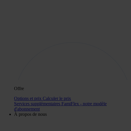
Offre
Options et prix
Calculer le prix
Services supplémentaires
FamiFlex - notre modèle
d'abonnement
À propos de nous