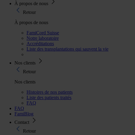
À propos de nous
Retour
À propos de nous
FamiCord Suisse
Notre laboratoire
Accréditations
Liste des transplantations qui sauvent la vie
Nos clients
Retour
Nos clients
Histoires de nos patients
Liste des patients traités
FAQ
FAQ
FamiBlog
Contact
Retour