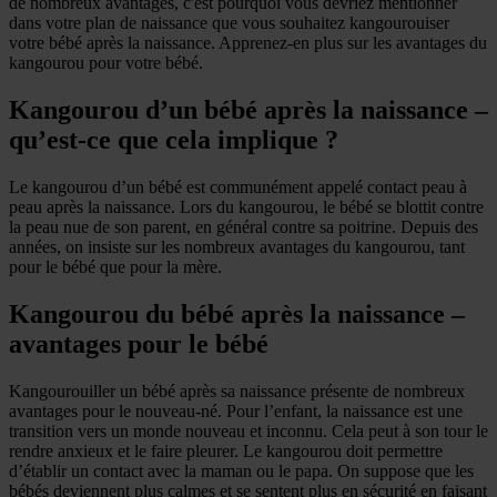
de nombreux avantages, c'est pourquoi vous devriez mentionner
dans votre plan de naissance que vous souhaitez kangourouiser
votre bébé après la naissance. Apprenez-en plus sur les avantages du
kangourou pour votre bébé.
Kangourou d’un bébé après la naissance –
qu’est-ce que cela implique ?
Le kangourou d’un bébé est communément appelé contact peau à
peau après la naissance. Lors du kangourou, le bébé se blottit contre
la peau nue de son parent, en général contre sa poitrine. Depuis des
années, on insiste sur les nombreux avantages du kangourou, tant
pour le bébé que pour la mère.
Kangourou du bébé après la naissance –
avantages pour le bébé
Kangourouiller un bébé après sa naissance présente de nombreux
avantages pour le nouveau-né. Pour l’enfant, la naissance est une
transition vers un monde nouveau et inconnu. Cela peut à son tour le
rendre anxieux et le faire pleurer. Le kangourou doit permettre
d’établir un contact avec la maman ou le papa. On suppose que les
bébés deviennent plus calmes et se sentent plus en sécurité en faisant