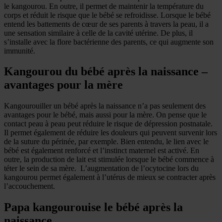
le kangourou. En outre, il permet de maintenir la température du
corps et réduit le risque que le bébé se refroidisse. Lorsque le bébé
entend les battements de cœur de ses parents à travers la peau, il a
une sensation similaire à celle de la cavité utérine. De plus, il
s’installe avec la flore bactérienne des parents, ce qui augmente son
immunité.
Kangourou du bébé après la naissance –
avantages pour la mère
Kangourouiller un bébé après la naissance n’a pas seulement des
avantages pour le bébé, mais aussi pour la mère. On pense que le
contact peau à peau peut réduire le risque de dépression postnatale.
Il permet également de réduire les douleurs qui peuvent survenir lors
de la suture du périnée, par exemple. Bien entendu, le lien avec le
bébé est également renforcé et l’instinct maternel est activé. En
outre, la production de lait est stimulée lorsque le bébé commence à
téter le sein de sa mère. L’augmentation de l’ocytocine lors du
kangourou permet également à l’utérus de mieux se contracter après
l’accouchement.
Papa kangourouise le bébé après la
naissance