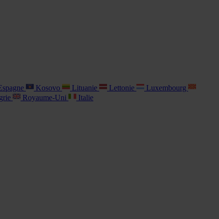
spagne
Kosovo
Lituanie
Lettonie
Luxembourg
grie
Royaume-Uni
Italie