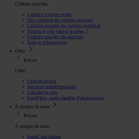
Cellules souches
Cellules souches types
Où s’utilisent les cellules souches
Cellules souches du cordon ombilical
Pourquoi cela vaut-il la peine ?
Cellules souches du placenta
Faits et informations
Offre
Retour
Offre
Options et prix
Services supplémentaires
Calculer le prix
FamiFlex - notre modèle d'abonnement
À propos de nous
Retour
À propos de nous
FamiCord Suisse