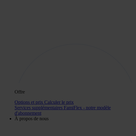
Offre
Options et prix
Calculer le prix
Services supplémentaires
FamiFlex - notre modèle
d'abonnement
À propos de nous