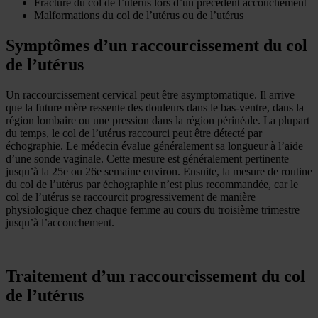
Fracture du col de l’utérus lors d’un précédent accouchement
Malformations du col de l’utérus ou de l’utérus
Symptômes d’un raccourcissement du col
de l’utérus
Un raccourcissement cervical peut être asymptomatique. Il arrive
que la future mère ressente des douleurs dans le bas-ventre, dans la
région lombaire ou une pression dans la région périnéale. La plupart
du temps, le col de l’utérus raccourci peut être détecté par
échographie. Le médecin évalue généralement sa longueur à l’aide
d’une sonde vaginale. Cette mesure est généralement pertinente
jusqu’à la 25e ou 26e semaine environ. Ensuite, la mesure de routine
du col de l’utérus par échographie n’est plus recommandée, car le
col de l’utérus se raccourcit progressivement de manière
physiologique chez chaque femme au cours du troisième trimestre
jusqu’à l’accouchement.
Traitement d’un raccourcissement du col
de l’utérus