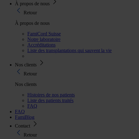
À propos de nous
Retour
À propos de nous
FamiCord Suisse
Notre laboratoire
Accréditations
Liste des transplantations qui sauvent la vie
Nos clients
Retour
Nos clients
Histoires de nos patients
Liste des patients traités
FAQ
FAQ
FamiBlog
Contact
Retour