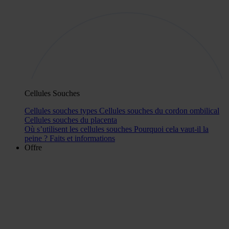
Cellules Souches
Cellules souches types
Cellules souches du cordon ombilical
Cellules souches du placenta
Où s’utilisent les cellules souches
Pourquoi cela vaut-il la
peine ?
Faits et informations
Offre