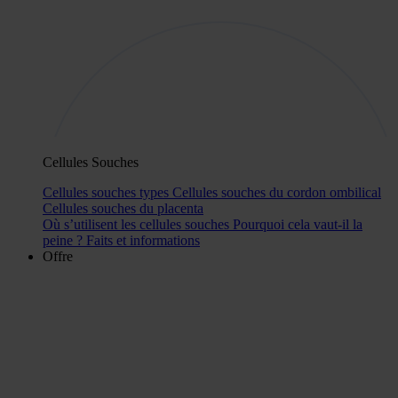
Cellules Souches
Cellules souches types
Cellules souches du cordon ombilical
Cellules souches du placenta
Où s’utilisent les cellules souches
Pourquoi cela vaut-il la
peine ?
Faits et informations
Offre