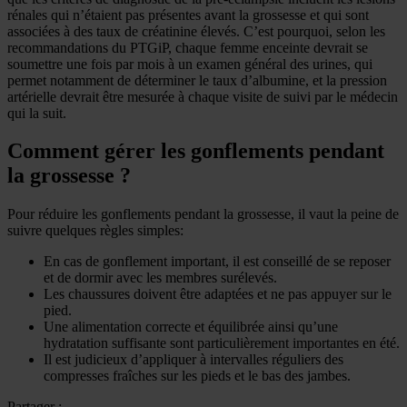
rénales qui n’étaient pas présentes avant la grossesse et qui sont
associées à des taux de créatinine élevés. C’est pourquoi, selon les
recommandations du PTGiP, chaque femme enceinte devrait se
soumettre une fois par mois à un examen général des urines, qui
permet notamment de déterminer le taux d’albumine, et la pression
artérielle devrait être mesurée à chaque visite de suivi par le médecin
qui la suit.
Comment gérer les gonflements pendant
la grossesse ?
Pour réduire les gonflements pendant la grossesse, il vaut la peine de
suivre quelques règles simples:
En cas de gonflement important, il est conseillé de se reposer
et de dormir avec les membres surélevés.
Les chaussures doivent être adaptées et ne pas appuyer sur le
pied.
Une alimentation correcte et équilibrée ainsi qu’une
hydratation suffisante sont particulièrement importantes en été.
Il est judicieux d’appliquer à intervalles réguliers des
compresses fraîches sur les pieds et le bas des jambes.
Partager :