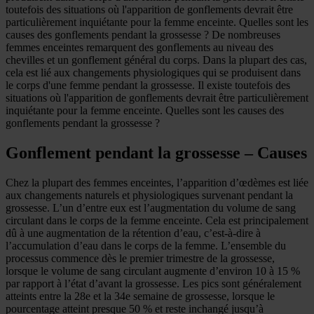
toutefois des situations où l'apparition de gonflements devrait être
particulièrement inquiétante pour la femme enceinte. Quelles sont les
causes des gonflements pendant la grossesse ? De nombreuses
femmes enceintes remarquent des gonflements au niveau des
chevilles et un gonflement général du corps. Dans la plupart des cas,
cela est lié aux changements physiologiques qui se produisent dans
le corps d'une femme pendant la grossesse. Il existe toutefois des
situations où l'apparition de gonflements devrait être particulièrement
inquiétante pour la femme enceinte. Quelles sont les causes des
gonflements pendant la grossesse ?
Gonflement pendant la grossesse – Causes
Chez la plupart des femmes enceintes, l’apparition d’œdèmes est liée
aux changements naturels et physiologiques survenant pendant la
grossesse. L’un d’entre eux est l’augmentation du volume de sang
circulant dans le corps de la femme enceinte. Cela est principalement
dû à une augmentation de la rétention d’eau, c’est-à-dire à
l’accumulation d’eau dans le corps de la femme. L’ensemble du
processus commence dès le premier trimestre de la grossesse,
lorsque le volume de sang circulant augmente d’environ 10 à 15 %
par rapport à l’état d’avant la grossesse. Les pics sont généralement
atteints entre la 28e et la 34e semaine de grossesse, lorsque le
pourcentage atteint presque 50 % et reste inchangé jusqu’à