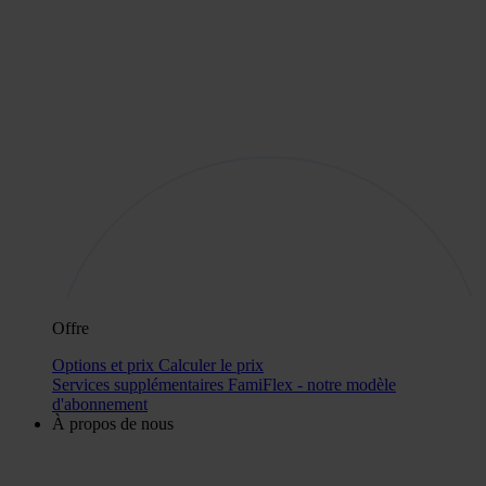
Offre
Options et prix
Calculer le prix
Services supplémentaires
FamiFlex - notre modèle
d'abonnement
À propos de nous