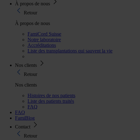
À propos de nous
Retour
À propos de nous
FamiCord Suisse
Notre laboratoire
Accréditations
Liste des transplantations qui sauvent la vie
Nos clients
Retour
Nos clients
Histoires de nos patients
Liste des patients traités
FAQ
FAQ
FamiBlog
Contact
Retour