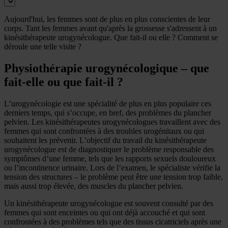
Aujourd'hui, les femmes sont de plus en plus conscientes de leur
corps. Tant les femmes avant qu'après la grossesse s'adressent à un
kinésithérapeute urogynécologue. Que fait-il ou elle ? Comment se
déroule une telle visite ?
Physiothérapie urogynécologique – que
fait-elle ou que fait-il ?
L’urogynécologie est une spécialité de plus en plus populaire ces
derniers temps, qui s’occupe, en bref, des problèmes du plancher
pelvien. Les kinésithérapeutes urogynécologues travaillent avec des
femmes qui sont confrontées à des troubles urogénitaux ou qui
souhaitent les prévenir. L’objectif du travail du kinésithérapeute
urogynécologue est de diagnostiquer le problème responsable des
symptômes d’une femme, tels que les rapports sexuels douloureux
ou l’incontinence urinaire. Lors de l’examen, le spécialiste vérifie la
tension des structures – le problème peut être une tension trop faible,
mais aussi trop élevée, des muscles du plancher pelvien.
Un kinésithérapeute urogynécologue est souvent consulté par des
femmes qui sont enceintes ou qui ont déjà accouché et qui sont
confrontées à des problèmes tels que des tissus cicatriciels après une