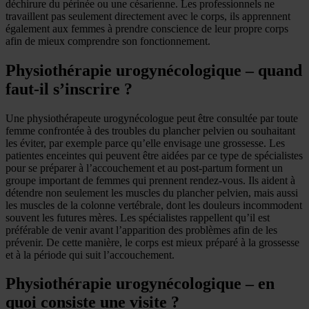
déchirure du périnée ou une césarienne. Les professionnels ne
travaillent pas seulement directement avec le corps, ils apprennent
également aux femmes à prendre conscience de leur propre corps
afin de mieux comprendre son fonctionnement.
Physiothérapie urogynécologique – quand
faut-il s’inscrire ?
Une physiothérapeute urogynécologue peut être consultée par toute
femme confrontée à des troubles du plancher pelvien ou souhaitant
les éviter, par exemple parce qu’elle envisage une grossesse. Les
patientes enceintes qui peuvent être aidées par ce type de spécialistes
pour se préparer à l’accouchement et au post-partum forment un
groupe important de femmes qui prennent rendez-vous. Ils aident à
détendre non seulement les muscles du plancher pelvien, mais aussi
les muscles de la colonne vertébrale, dont les douleurs incommodent
souvent les futures mères. Les spécialistes rappellent qu’il est
préférable de venir avant l’apparition des problèmes afin de les
prévenir. De cette manière, le corps est mieux préparé à la grossesse
et à la période qui suit l’accouchement.
Physiothérapie urogynécologique – en
quoi consiste une visite ?