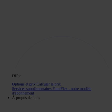
Offre
Options et prix
Calculer le prix
Services supplémentaires
FamiFlex - notre modèle
d'abonnement
À propos de nous