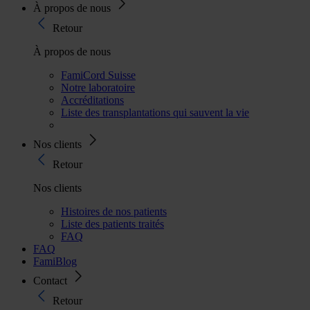
À propos de nous
Retour
À propos de nous
FamiCord Suisse
Notre laboratoire
Accréditations
Liste des transplantations qui sauvent la vie
Nos clients
Retour
Nos clients
Histoires de nos patients
Liste des patients traités
FAQ
FAQ
FamiBlog
Contact
Retour