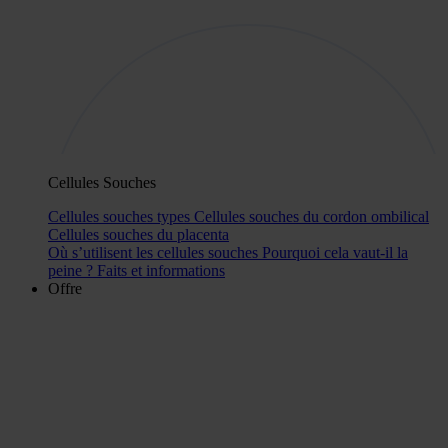
Cellules Souches
Cellules souches types
Cellules souches du cordon ombilical
Cellules souches du placenta
Où s’utilisent les cellules souches
Pourquoi cela vaut-il la
peine ?
Faits et informations
Offre