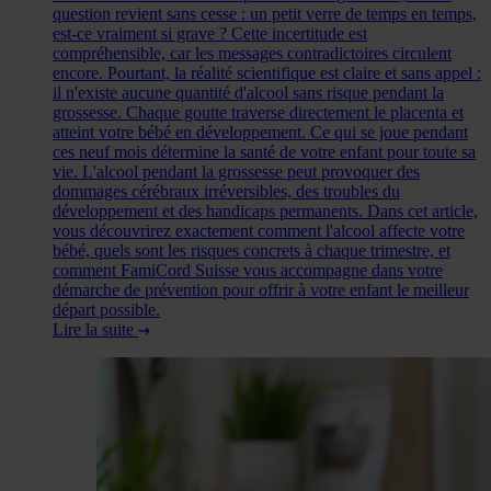
question revient sans cesse : un petit verre de temps en temps,
est-ce vraiment si grave ? Cette incertitude est
compréhensible, car les messages contradictoires circulent
encore. Pourtant, la réalité scientifique est claire et sans appel :
il n'existe aucune quantité d'alcool sans risque pendant la
grossesse. Chaque goutte traverse directement le placenta et
atteint votre bébé en développement. Ce qui se joue pendant
ces neuf mois détermine la santé de votre enfant pour toute sa
vie. L'alcool pendant la grossesse peut provoquer des
dommages cérébraux irréversibles, des troubles du
développement et des handicaps permanents. Dans cet article,
vous découvrirez exactement comment l'alcool affecte votre
bébé, quels sont les risques concrets à chaque trimestre, et
comment FamiCord Suisse vous accompagne dans votre
démarche de prévention pour offrir à votre enfant le meilleur
départ possible.
Lire la suite