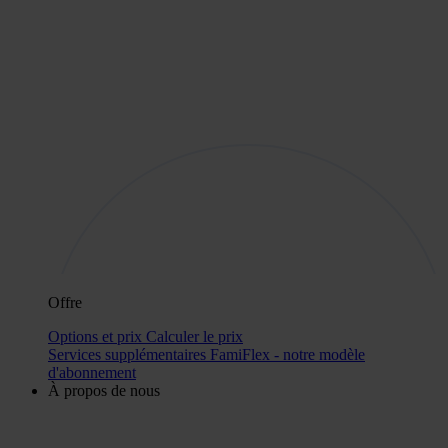
Offre
Options et prix
Calculer le prix
Services supplémentaires
FamiFlex - notre modèle
d'abonnement
À propos de nous