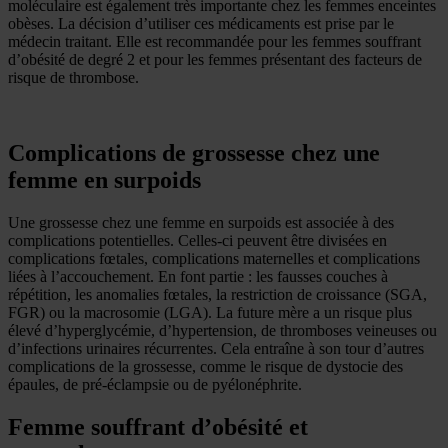
moléculaire est également très importante chez les femmes enceintes
obèses. La décision d’utiliser ces médicaments est prise par le
médecin traitant. Elle est recommandée pour les femmes souffrant
d’obésité de degré 2 et pour les femmes présentant des facteurs de
risque de thrombose.
Complications de grossesse chez une
femme en surpoids
Une grossesse chez une femme en surpoids est associée à des
complications potentielles. Celles-ci peuvent être divisées en
complications fœtales, complications maternelles et complications
liées à l’accouchement. En font partie : les fausses couches à
répétition, les anomalies fœtales, la restriction de croissance (SGA,
FGR) ou la macrosomie (LGA). La future mère a un risque plus
élevé d’hyperglycémie, d’hypertension, de thromboses veineuses ou
d’infections urinaires récurrentes. Cela entraîne à son tour d’autres
complications de la grossesse, comme le risque de dystocie des
épaules, de pré-éclampsie ou de pyélonéphrite.
Femme souffrant d’obésité et