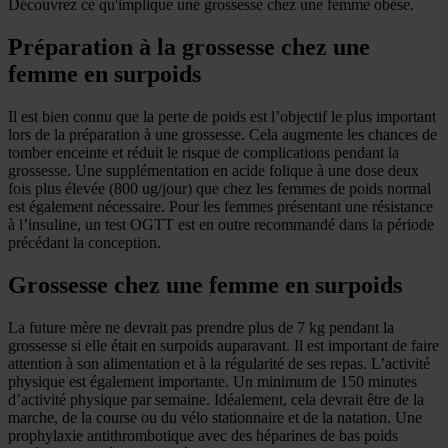
Découvrez ce qu'implique une grossesse chez une femme obèse.
Préparation à la grossesse chez une
femme en surpoids
Il est bien connu que la perte de poids est l’objectif le plus important
lors de la préparation à une grossesse. Cela augmente les chances de
tomber enceinte et réduit le risque de complications pendant la
grossesse. Une supplémentation en acide folique à une dose deux
fois plus élevée (800 ug/jour) que chez les femmes de poids normal
est également nécessaire. Pour les femmes présentant une résistance
à l’insuline, un test OGTT est en outre recommandé dans la période
précédant la conception.
Grossesse chez une femme en surpoids
La future mère ne devrait pas prendre plus de 7 kg pendant la
grossesse si elle était en surpoids auparavant. Il est important de faire
attention à son alimentation et à la régularité de ses repas. L’activité
physique est également importante. Un minimum de 150 minutes
d’activité physique par semaine. Idéalement, cela devrait être de la
marche, de la course ou du vélo stationnaire et de la natation. Une
prophylaxie antithrombotique avec des héparines de bas poids