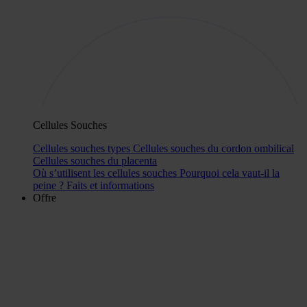
Cellules Souches
Cellules souches types
Cellules souches du cordon ombilical
Cellules souches du placenta
Où s’utilisent les cellules souches
Pourquoi cela vaut-il la
peine ?
Faits et informations
Offre