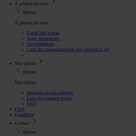
À propos de nous
Retour
À propos de nous
FamiCord Suisse
Notre laboratoire
Accréditations
Liste des transplantations qui sauvent la vie
Nos clients
Retour
Nos clients
Histoires de nos patients
Liste des patients traités
FAQ
FAQ
FamiBlog
Contact
Retour