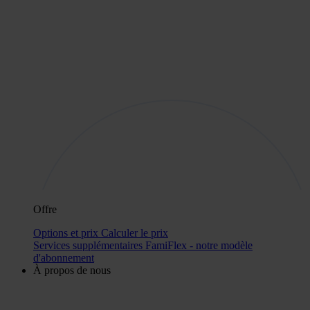
Offre
Options et prix
Calculer le prix
Services supplémentaires
FamiFlex - notre modèle
d'abonnement
À propos de nous