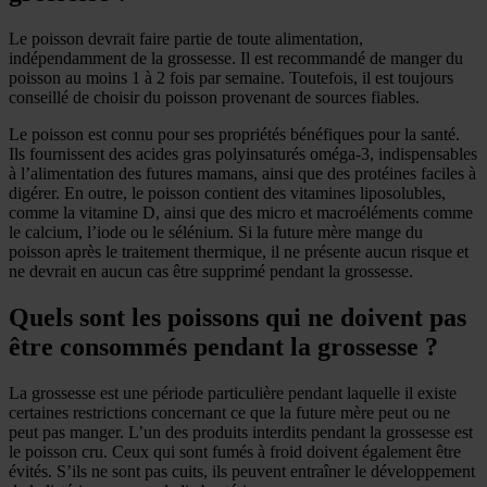
Le poisson devrait faire partie de toute alimentation,
indépendamment de la grossesse. Il est recommandé de manger du
poisson au moins 1 à 2 fois par semaine. Toutefois, il est toujours
conseillé de choisir du poisson provenant de sources fiables.
Le poisson est connu pour ses propriétés bénéfiques pour la santé.
Ils fournissent des acides gras polyinsaturés oméga-3, indispensables
à l’alimentation des futures mamans, ainsi que des protéines faciles à
digérer. En outre, le poisson contient des vitamines liposolubles,
comme la vitamine D, ainsi que des micro et macroéléments comme
le calcium, l’iode ou le sélénium. Si la future mère mange du
poisson après le traitement thermique, il ne présente aucun risque et
ne devrait en aucun cas être supprimé pendant la grossesse.
Quels sont les poissons qui ne doivent pas
être consommés pendant la grossesse ?
La grossesse est une période particulière pendant laquelle il existe
certaines restrictions concernant ce que la future mère peut ou ne
peut pas manger. L’un des produits interdits pendant la grossesse est
le poisson cru. Ceux qui sont fumés à froid doivent également être
évités. S’ils ne sont pas cuits, ils peuvent entraîner le développement