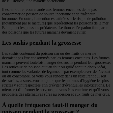
de la listériose, une maladie bactérienne.
Il est en outre recommandé aux femmes enceintes de ne pas
consommer de poisson de source incertaine et de fraîcheur
inconnue. En outre, l’attention est attirée sur le risque de pollution
(notamment par le mercure) que représentent les poissons de la mer
Baltique et les poissons prédateurs. Le thon et l’espadon font partie
des poissons que les futures mamans devraient éviter.
Les sushis pendant la grossesse
Les sushis contenant du poisson cru ou des fruits de mer ne
devraient pas être consommés par les femmes enceintes. Les futures
mamans peuvent toutefois manger des sushis pendant leur grossesse.
Les rouleaux de poisson cuit au four ou grillé sont un choix idéal,
tout comme les variantes de légumes – par exemple avec de l’avocat
ou du concombre. Si vous vous rendez dans un restaurant qui sert
des sushis, assurez-vous toujours que les normes d’hygiène les plus
strictes y sont respectées afin d’éviter d’éventuelles intoxications. Le
mieux est d’informer le serveur que vous êtes enceinte et qu’il vous
proposera des alternatives sûres au poisson et aux fruits de mer crus.
À quelle fréquence faut-il manger du
poisson pendant la grossesse ?