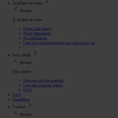
À propos de nous
Retour
À propos de nous
FamiCord Suisse
Notre laboratoire
Accréditations
Liste des transplantations qui sauvent la vie
Nos clients
Retour
Nos clients
Histoires de nos patients
Liste des patients traités
FAQ
FAQ
FamiBlog
Contact
Retour