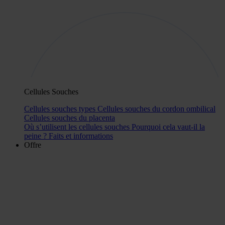
Cellules Souches
Cellules souches types
Cellules souches du cordon ombilical
Cellules souches du placenta
Où s’utilisent les cellules souches
Pourquoi cela vaut-il la
peine ?
Faits et informations
Offre