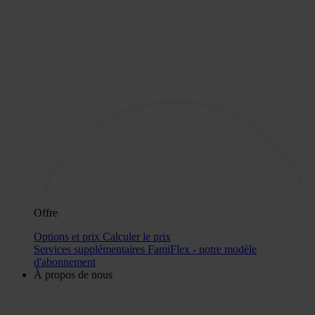
Offre
Options et prix
Calculer le prix
Services supplémentaires
FamiFlex - notre modèle
d'abonnement
À propos de nous