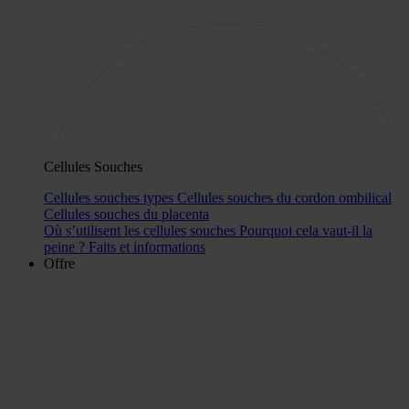
Cellules Souches
Cellules souches types
Cellules souches du cordon ombilical
Cellules souches du placenta
Où s’utilisent les cellules souches
Pourquoi cela vaut-il la
peine ?
Faits et informations
Offre