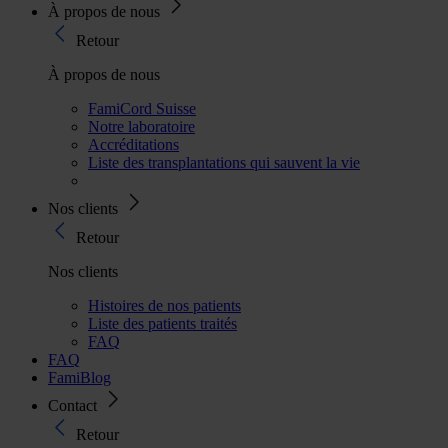
À propos de nous
Retour
À propos de nous
FamiCord Suisse
Notre laboratoire
Accréditations
Liste des transplantations qui sauvent la vie
Nos clients
Retour
Nos clients
Histoires de nos patients
Liste des patients traités
FAQ
FAQ
FamiBlog
Contact
Retour