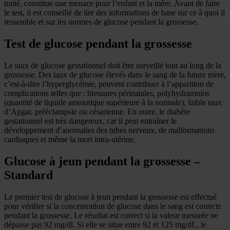
traité, constitue une menace pour l’enfant et la mère. Avant de faire
le test, il est conseillé de lire des informations de base sur ce à quoi il
ressemble et sur les normes de glucose pendant la grossesse.
Test de glucose pendant la grossesse
Le taux de glucose gestationnel doit être surveillé tout au long de la
grossesse. Des taux de glucose élevés dans le sang de la future mère,
c’est-à-dire l’hyperglycémie, peuvent contribuer à l’apparition de
complications telles que : blessures périnatales, polyhydramnios
(quantité de liquide amniotique supérieure à la normale), faible taux
d’Apgar, prééclampsie ou césarienne. En outre, le diabète
gestationnel est très dangereux, car il peut entraîner le
développement d’anomalies des tubes nerveux, de malformations
cardiaques et même la mort intra-utérine.
Glucose à jeun pendant la grossesse –
Standard
Le premier test de glucose à jeun pendant la grossesse est effectué
pour vérifier si la concentration de glucose dans le sang est correcte
pendant la grossesse. Le résultat est correct si la valeur mesurée ne
dépasse pas 92 mg/dl. Si elle se situe entre 92 et 125 mg/dL, le