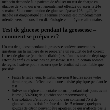
médecin demande à la patiente de réaliser un test de charge en
glucose de 75 g, qui n’est généralement effectué qu’après la 24e
semaine. Si la concentration de glucose dépasse 126 mg/dl, le
diabète est diagnostiqué et la femme enceinte est immédiatement
orientée vers un conseil en diabétologie et un régime alimentaire.
Test de glucose pendant la grossesse –
comment se préparer?
Un test de glucose pendant la grossesse soulève souvent des
questions sur la manière de se préparer à un résultat de test correct.
Le test de glucose (courbe de diabète) est l’un des tests de dépistage
effectués après 24 semaines de grossesse. Il y a un certain nombre
de règles à suivre pour s’assurer que le résultat est aussi fiable que
possible:
Faites le test à jeun, le matin, environ 8 heures après votre
dernier repas, n’effectuez aucune activité physique pendant le
test
Suivez un régime alimentaire normal pendant trois jours avant
le test (150-200g de glucides sont recommandés)
Une solution d’environ 200 ml d’eau contenant 75 g de
glucose dissous doit être bue dans les 5 minutes; quelques
gouttes de citron peuvent être ajoutées, ce qui n’affecte pas le