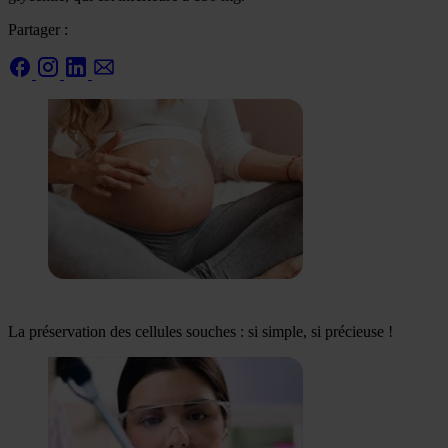
Partager :
La préservation des cellules souches : si simple, si précieuse !