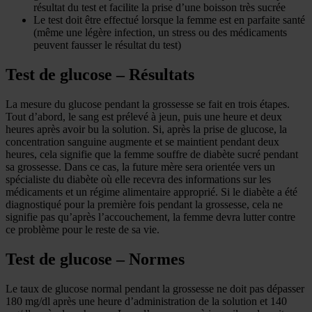
résultat du test et facilite la prise d’une boisson très sucrée
Le test doit être effectué lorsque la femme est en parfaite santé
(même une légère infection, un stress ou des médicaments
peuvent fausser le résultat du test)
Test de glucose – Résultats
La mesure du glucose pendant la grossesse se fait en trois étapes.
Tout d’abord, le sang est prélevé à jeun, puis une heure et deux
heures après avoir bu la solution. Si, après la prise de glucose, la
concentration sanguine augmente et se maintient pendant deux
heures, cela signifie que la femme souffre de diabète sucré pendant
sa grossesse. Dans ce cas, la future mère sera orientée vers un
spécialiste du diabète où elle recevra des informations sur les
médicaments et un régime alimentaire approprié. Si le diabète a été
diagnostiqué pour la première fois pendant la grossesse, cela ne
signifie pas qu’après l’accouchement, la femme devra lutter contre
ce problème pour le reste de sa vie.
Test de glucose – Normes
Le taux de glucose normal pendant la grossesse ne doit pas dépasser
180 mg/dl après une heure d’administration de la solution et 140