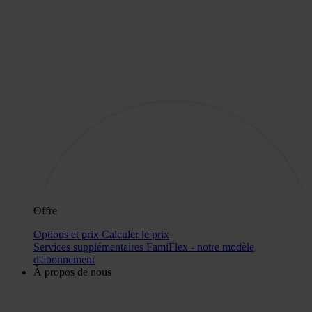
Offre
Options et prix
Calculer le prix
Services supplémentaires
FamiFlex - notre modèle
d'abonnement
À propos de nous