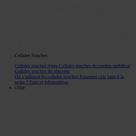
Cellules Souches
Cellules souches types
Cellules souches du cordon ombilical
Cellules souches du placenta
Où s’utilisent les cellules souches
Pourquoi cela vaut-il la
peine ?
Faits et informations
Offre