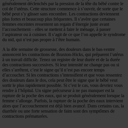
généralement déclenchés par la pression de la tête du bébé contre le
col de l’utérus. Cette structure commence à s’ouvrir, de sorte que le
bébé peut s’y glisser sans encombre. Les contractions deviennent
plus fortes et beaucoup plus fréquentes. Il s’avère que certaines
femmes enceintes ressentent un regain d’énergie juste avant
l’accouchement – elles se mettent à faire le ménage, à passer
l’aspirateur ou à cuisiner. Il s’agit de ce que l’on appelle le syndrome
du nid, qui n’est pas propre à l’être humain.
A la 40e semaine de grossesse, des douleurs dans le bas-ventre
annoncent les contractions de Braxton-Hicks, qui préparent l’utérus
à un travail difficile. Tenez un registre de leur durée et de la durée
des contractions successives. Si leur intensité ne change pas ou si
elles s’arrêtent, c’est le signe qu’il n’est pas encore temps
d’accoucher. Si les contractions s’intensifient et que vous ressentez
des douleurs dans le dos, cela peut être le signe que le bébé veut
sortir le plus rapidement possible. Si c’est le cas, vous devriez vous
rendre à l’hôpital. Un signe précurseur à ne pas manquer est la
rupture de la poche des eaux, qui se produit généralement lorsque la
femme s’allonge. Parfois, la rupture de la poche des eaux intervient
alors que l’accouchement est déjà bien avancé. Dans certains cas, la
diarrhée ou une forte sensation de faim sont des symptômes de
contractions prématurées.