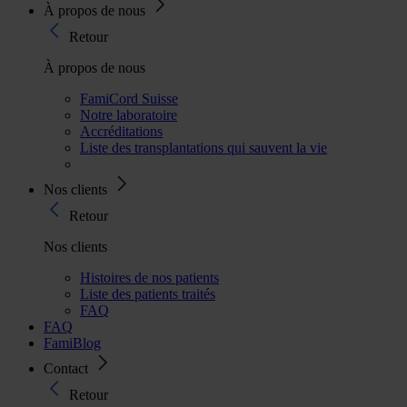
À propos de nous
Retour
À propos de nous
FamiCord Suisse
Notre laboratoire
Accréditations
Liste des transplantations qui sauvent la vie
Nos clients
Retour
Nos clients
Histoires de nos patients
Liste des patients traités
FAQ
FAQ
FamiBlog
Contact
Retour