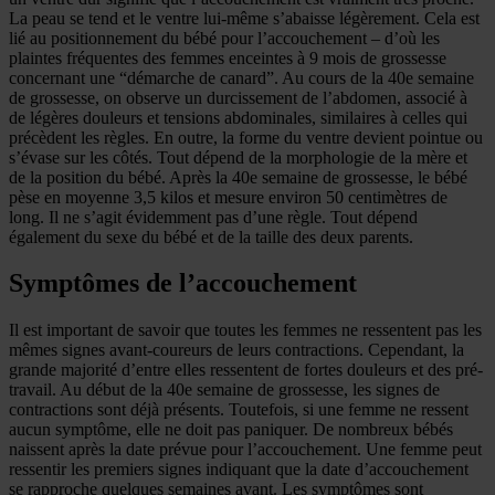
La peau se tend et le ventre lui-même s’abaisse légèrement. Cela est
lié au positionnement du bébé pour l’accouchement – d’où les
plaintes fréquentes des femmes enceintes à 9 mois de grossesse
concernant une “démarche de canard”. Au cours de la 40e semaine
de grossesse, on observe un durcissement de l’abdomen, associé à
de légères douleurs et tensions abdominales, similaires à celles qui
précèdent les règles. En outre, la forme du ventre devient pointue ou
s’évase sur les côtés. Tout dépend de la morphologie de la mère et
de la position du bébé. Après la 40e semaine de grossesse, le bébé
pèse en moyenne 3,5 kilos et mesure environ 50 centimètres de
long. Il ne s’agit évidemment pas d’une règle. Tout dépend
également du sexe du bébé et de la taille des deux parents.
Symptômes de l’accouchement
Il est important de savoir que toutes les femmes ne ressentent pas les
mêmes signes avant-coureurs de leurs contractions. Cependant, la
grande majorité d’entre elles ressentent de fortes douleurs et des pré-
travail. Au début de la 40e semaine de grossesse, les signes de
contractions sont déjà présents. Toutefois, si une femme ne ressent
aucun symptôme, elle ne doit pas paniquer. De nombreux bébés
naissent après la date prévue pour l’accouchement. Une femme peut
ressentir les premiers signes indiquant que la date d’accouchement
se rapproche quelques semaines avant. Les symptômes sont