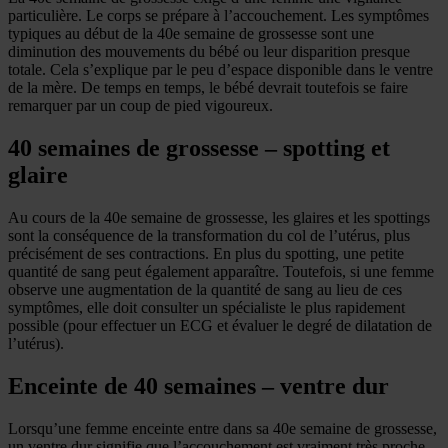
particulière. Le corps se prépare à l’accouchement. Les symptômes
typiques au début de la 40e semaine de grossesse sont une
diminution des mouvements du bébé ou leur disparition presque
totale. Cela s’explique par le peu d’espace disponible dans le ventre
de la mère. De temps en temps, le bébé devrait toutefois se faire
remarquer par un coup de pied vigoureux.
40 semaines de grossesse – spotting et
glaire
Au cours de la 40e semaine de grossesse, les glaires et les spottings
sont la conséquence de la transformation du col de l’utérus, plus
précisément de ses contractions. En plus du spotting, une petite
quantité de sang peut également apparaître. Toutefois, si une femme
observe une augmentation de la quantité de sang au lieu de ces
symptômes, elle doit consulter un spécialiste le plus rapidement
possible (pour effectuer un ECG et évaluer le degré de dilatation de
l’utérus).
Enceinte de 40 semaines – ventre dur
Lorsqu’une femme enceinte entre dans sa 40e semaine de grossesse,
un ventre dur signifie que l’accouchement est vraiment très proche.