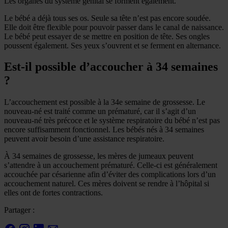
Les organes du système génital se forment également.
Le bébé a déjà tous ses os. Seule sa tête n’est pas encore soudée.
Elle doit être flexible pour pouvoir passer dans le canal de naissance.
Le bébé peut essayer de se mettre en position de tête. Ses ongles
poussent également. Ses yeux s’ouvrent et se ferment en alternance.
Est-il possible d’accoucher à 34 semaines
?
L’accouchement est possible à la 34e semaine de grossesse. Le
nouveau-né est traité comme un prématuré, car il s’agit d’un
nouveau-né très précoce et le système respiratoire du bébé n’est pas
encore suffisamment fonctionnel. Les bébés nés à 34 semaines
peuvent avoir besoin d’une assistance respiratoire.
À 34 semaines de grossesse, les mères de jumeaux peuvent
s’attendre à un accouchement prématuré. Celle-ci est généralement
accouchée par césarienne afin d’éviter des complications lors d’un
accouchement naturel. Ces mères doivent se rendre à l’hôpital si
elles ont de fortes contractions.
Partager :