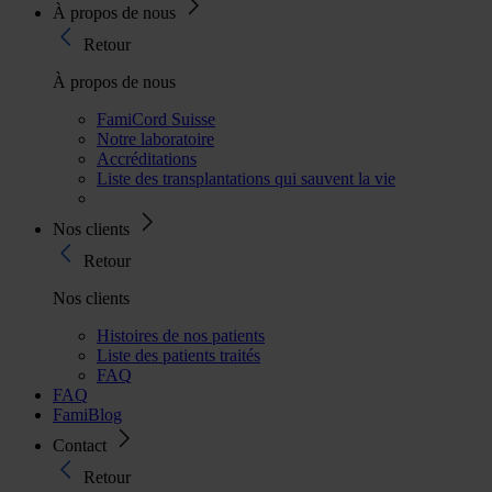
À propos de nous
Retour
À propos de nous
FamiCord Suisse
Notre laboratoire
Accréditations
Liste des transplantations qui sauvent la vie
Nos clients
Retour
Nos clients
Histoires de nos patients
Liste des patients traités
FAQ
FAQ
FamiBlog
Contact
Retour