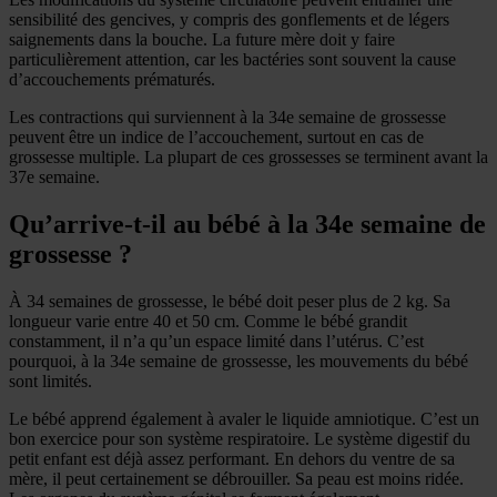
sensibilité des gencives, y compris des gonflements et de légers
saignements dans la bouche. La future mère doit y faire
particulièrement attention, car les bactéries sont souvent la cause
d’accouchements prématurés.
Les contractions qui surviennent à la 34e semaine de grossesse
peuvent être un indice de l’accouchement, surtout en cas de
grossesse multiple. La plupart de ces grossesses se terminent avant la
37e semaine.
Qu’arrive-t-il au bébé à la 34e semaine de
grossesse ?
À 34 semaines de grossesse, le bébé doit peser plus de 2 kg. Sa
longueur varie entre 40 et 50 cm. Comme le bébé grandit
constamment, il n’a qu’un espace limité dans l’utérus. C’est
pourquoi, à la 34e semaine de grossesse, les mouvements du bébé
sont limités.
Le bébé apprend également à avaler le liquide amniotique. C’est un
bon exercice pour son système respiratoire. Le système digestif du
petit enfant est déjà assez performant. En dehors du ventre de sa
mère, il peut certainement se débrouiller. Sa peau est moins ridée.