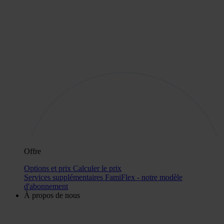
Offre
Options et prix
Calculer le prix
Services supplémentaires
FamiFlex - notre modèle
d'abonnement
À propos de nous