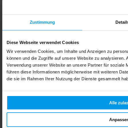
Lire la suite
Zustimmung
Detail
Diese Webseite verwendet Cookies
Wir verwenden Cookies, um Inhalte und Anzeigen zu personal
können und die Zugriffe auf unsere Website zu analysieren.
Verwendung unserer Website an unsere Partner für soziale 
führen diese Informationen möglicherweise mit weiteren Date
die sie im Rahmen Ihrer Nutzung der Dienste gesammelt ha
Alle zula
Anpasse