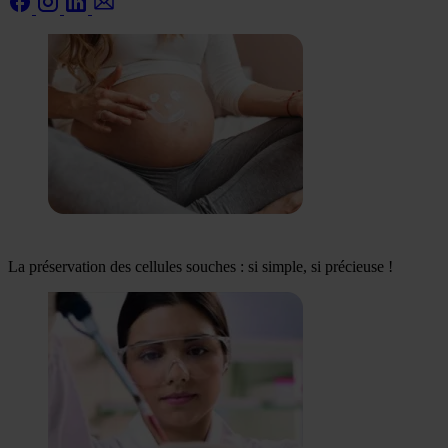
La préservation des cellules souches : si simple, si précieuse !