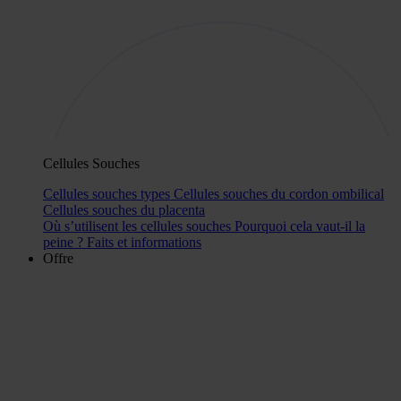
Cellules Souches
Cellules souches types
Cellules souches du cordon ombilical
Cellules souches du placenta
Où s’utilisent les cellules souches
Pourquoi cela vaut-il la
peine ?
Faits et informations
Offre