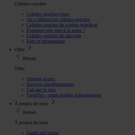
Cellules souches
Cellules souches types
Où s’utilisent les cellules souches
Cellules souches du cordon ombilical
Pourquoi cela vaut-il la peine ?
Cellules souches du placenta
Faits et informations
Offre
Retour
Offre
Options et prix
Services supplémentaires
Calculer le prix
FamiFlex - notre modèle d'abonnement
À propos de nous
Retour
À propos de nous
FamiCord Suisse