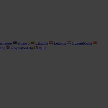
spagne
Kosovo
Lituanie
Lettonie
Luxembourg
grie
Royaume-Uni
Italie