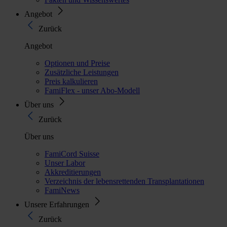
Angebot
Zurück
Angebot
Optionen und Preise
Zusätzliche Leistungen
Preis kalkulieren
FamiFlex - unser Abo-Modell
Über uns
Zurück
Über uns
FamiCord Suisse
Unser Labor
Akkreditierungen
Verzeichnis der lebensrettenden Transplantationen
FamiNews
Unsere Erfahrungen
Zurück