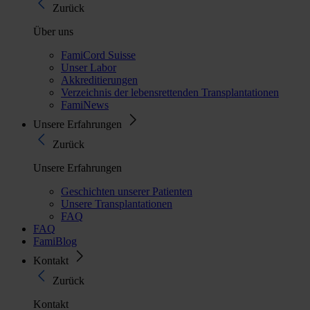
Zurück
Über uns
FamiCord Suisse
Unser Labor
Akkreditierungen
Verzeichnis der lebensrettenden Transplantationen
FamiNews
Unsere Erfahrungen
Zurück
Unsere Erfahrungen
Geschichten unserer Patienten
Unsere Transplantationen
FAQ
FAQ
FamiBlog
Kontakt
Zurück
Kontakt