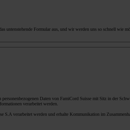
 das untenstehende Formular aus, und wir werden uns so schnell wie mö
n personenbezogenen Daten von FamiCord Suisse mit Sitz in der Schwe
ormationen verarbeitet werden.
sse S.A verarbeitet werden und erhalte Kommunikation im Zusammenhan