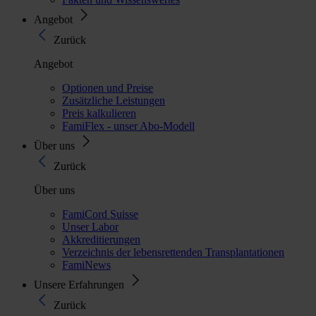
Angebot
Zurück
Angebot
Optionen und Preise
Zusätzliche Leistungen
Preis kalkulieren
FamiFlex - unser Abo-Modell
Über uns
Zurück
Über uns
FamiCord Suisse
Unser Labor
Akkreditierungen
Verzeichnis der lebensrettenden Transplantationen
FamiNews
Unsere Erfahrungen
Zurück