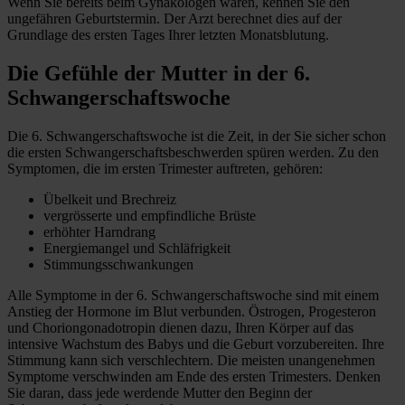
Wenn Sie bereits beim Gynäkologen waren, kennen Sie den
ungefähren Geburtstermin. Der Arzt berechnet dies auf der
Grundlage des ersten Tages Ihrer letzten Monatsblutung.
Die Gefühle der Mutter in der 6.
Schwangerschaftswoche
Die 6. Schwangerschaftswoche ist die Zeit, in der Sie sicher schon
die ersten Schwangerschaftsbeschwerden spüren werden. Zu den
Symptomen, die im ersten Trimester auftreten, gehören:
Übelkeit und Brechreiz
vergrösserte und empfindliche Brüste
erhöhter Harndrang
Energiemangel und Schläfrigkeit
Stimmungsschwankungen
Alle Symptome in der 6. Schwangerschaftswoche sind mit einem
Anstieg der Hormone im Blut verbunden. Östrogen, Progesteron
und Choriongonadotropin dienen dazu, Ihren Körper auf das
intensive Wachstum des Babys und die Geburt vorzubereiten. Ihre
Stimmung kann sich verschlechtern. Die meisten unangenehmen
Symptome verschwinden am Ende des ersten Trimesters. Denken
Sie daran, dass jede werdende Mutter den Beginn der