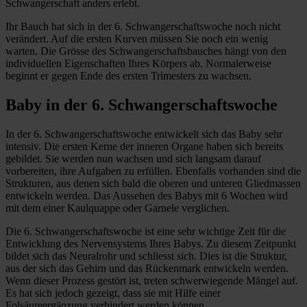
Schwangerschaft anders erlebt.
Ihr Bauch hat sich in der 6. Schwangerschaftswoche noch nicht
verändert. Auf die ersten Kurven müssen Sie noch ein wenig
warten. Die Grösse des Schwangerschaftsbauches hängt von den
individuellen Eigenschaften Ihres Körpers ab. Normalerweise
beginnt er gegen Ende des ersten Trimesters zu wachsen.
Baby in der 6. Schwangerschaftswoche
In der 6. Schwangerschaftswoche entwickelt sich das Baby sehr
intensiv. Die ersten Kerne der inneren Organe haben sich bereits
gebildet. Sie werden nun wachsen und sich langsam darauf
vorbereiten, ihre Aufgaben zu erfüllen. Ebenfalls vorhanden sind die
Strukturen, aus denen sich bald die oberen und unteren Gliedmassen
entwickeln werden. Das Aussehen des Babys mit 6 Wochen wird
mit dem einer Kaulquappe oder Garnele verglichen.
Die 6. Schwangerschaftswoche ist eine sehr wichtige Zeit für die
Entwicklung des Nervensystems Ihres Babys. Zu diesem Zeitpunkt
bildet sich das Neuralrohr und schliesst sich. Dies ist die Struktur,
aus der sich das Gehirn und das Rückenmark entwickeln werden.
Wenn dieser Prozess gestört ist, treten schwerwiegende Mängel auf.
Es hat sich jedoch gezeigt, dass sie mit Hilfe einer
Folsäureergänzung verhindert werden können.