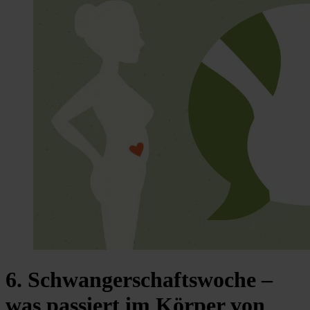
6. Schwangerschaftswoche –
was passiert im Körper von