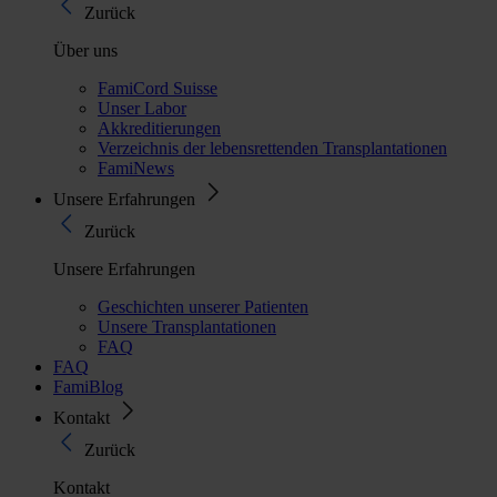
Zurück
Über uns
FamiCord Suisse
Unser Labor
Akkreditierungen
Verzeichnis der lebensrettenden Transplantationen
FamiNews
Unsere Erfahrungen
Zurück
Unsere Erfahrungen
Geschichten unserer Patienten
Unsere Transplantationen
FAQ
FAQ
FamiBlog
Kontakt
Zurück
Kontakt