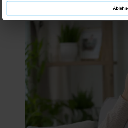
Alkohol so gefährlich ist, welche konkreten Folgen drohen
Ablehn
und wie Sie Ihre Kind optimal schützen.
Mehr lesen