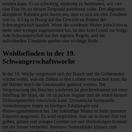
werden kann. Es ist schwierig, eindeutig zu bestimmen, wie viel
eine Frau bis zu diesem Zeitpunkt zunehmen sollte. Der allgemein
akzeptierte Rahmen geht davon aus, dass es sich um eine Zunahme
von ca. 4-5 kg in Bezug auf das Gewicht zu Beginn der
Schwangerschaft handelt. Wenn die werdende Mutter jedoch etwas
mehr oder weniger zugenommen hat, ist dies kein Grund zur Sorge.
Jede Schwangerschaft hat ihre eigenen Regeln, und die
individuellen Umstände spielen eine wichtige Rolle.
Wohlbefinden in der 19.
Schwangerschaftswoche
In der 19. Woche vergrössert sich der Bauch und die Gebärmutter
wächst weiter, was ein Ziehen in den Leisten verursachen kann, da
die Bänder durch die Gebärmutter gedehnt werden. Die
Vergrösserung des Bauches wiederum ist gleichbedeutend mit einer
Straffung der Haut, die oft zu jucken beginnt und die ersten kleinen
Dehnungsstreifen entwickeln kann. Dynamische hormonelle
Veränderungen tragen zu häufigen Erkältungen und
Harnwegsinfektionen bei. Die zukünftige Mutter ist mehr äusseren
Faktoren ausgesetzt. Es wird empfohlen, dass sie in dieser Zeit viel
gelbes, grünes und oranges Gemüse isst und übermässigen Kontakt
mit der Sonne vermeidet. Intensive Sonnenbäder können zum