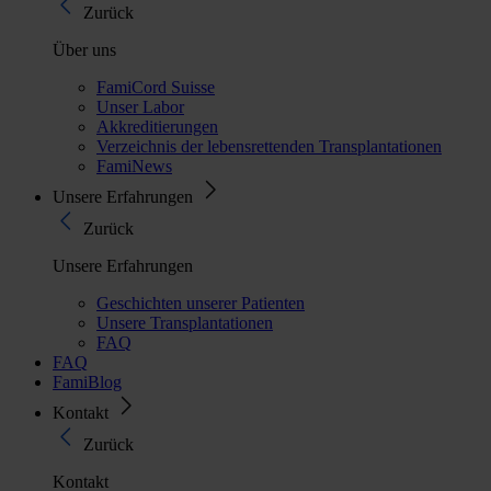
Zurück
Über uns
FamiCord Suisse
Unser Labor
Akkreditierungen
Verzeichnis der lebensrettenden Transplantationen
FamiNews
Unsere Erfahrungen
Zurück
Unsere Erfahrungen
Geschichten unserer Patienten
Unsere Transplantationen
FAQ
FAQ
FamiBlog
Kontakt
Zurück
Kontakt