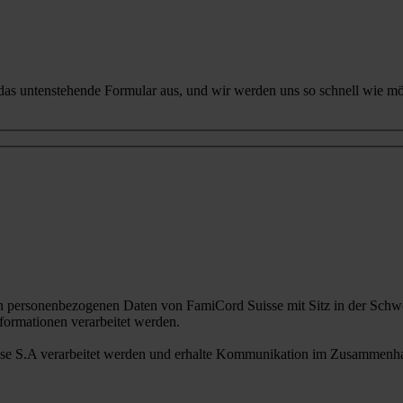
 das untenstehende Formular aus, und wir werden uns so schnell wie mö
n personenbezogenen Daten von FamiCord Suisse mit Sitz in der Schwe
ormationen verarbeitet werden.
sse S.A verarbeitet werden und erhalte Kommunikation im Zusammenhan