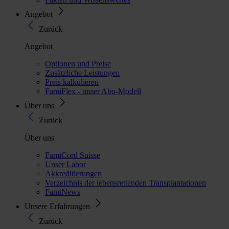
Angebot
Zurück
Angebot
Optionen und Preise
Zusätzliche Leistungen
Preis kalkulieren
FamiFlex - unser Abo-Modell
Über uns
Zurück
Über uns
FamiCord Suisse
Unser Labor
Akkreditierungen
Verzeichnis der lebensrettenden Transplantationen
FamiNews
Unsere Erfahrungen
Zurück