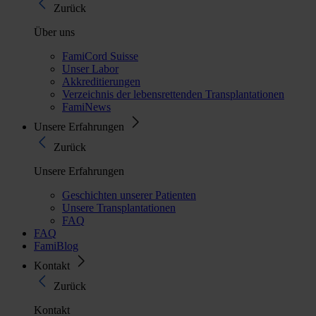
Zurück
Über uns
FamiCord Suisse
Unser Labor
Akkreditierungen
Verzeichnis der lebensrettenden Transplantationen
FamiNews
Unsere Erfahrungen
Zurück
Unsere Erfahrungen
Geschichten unserer Patienten
Unsere Transplantationen
FAQ
FAQ
FamiBlog
Kontakt
Zurück
Kontakt