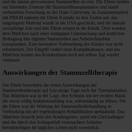
und die daraus gewonnenen Stammzellen zu sein. Die Eltern fanden
ein führendes Zentrum für Stammzelltransplantation und damit
verbundene Forschung an der Duke University. In Zusammenarbeit
mit PBKM nahmen die Eltern Kontakt zu den Ärzten auf, das
eingelagerte Material wurde in die USA geschickt, und die damals
zweijährige Ada und ihre Eltern reisten in die Klinik. Dort wurden
dem Mädchen nach einer eintägigen Untersuchung und ärztlichen
Befragung ihre eigenen Stammzellen aus Nabelschnurblut
transplantiert. Eine besondere Vorbereitung des Kindes war nicht
erforderlich. Der Eingriff verlief ohne Komplikationen, und das
Mädchen konnte das Krankenhaus noch am selben Tag wieder
verlassen.
Auswirkungen der Stammzelltherapie
Die Eltern bemerkten die ersten Auswirkungen der
Stammzellentherapie auf Ada einige Tage nach der Transplantation.
Das Mädchen war in der Lage, den Schrank mit der rechten Hand,
die zuvor völlig funktionsunfähig war, selbstständig zu öffnen. Für
die Eltern war die Wirkung der Stammzellenbehandlung in
Verbindung mit der regelmässigen Rehabilitation spektakulär. Das
Mädchen besucht jetzt den Kindergarten, spielt mit Gleichaltrigen
und die durch den Schlaganfall verursachten Schäden
beeinträchtigen ihr tägliches Leben nicht wesentlich.