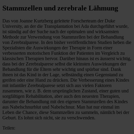
Stammzellen und zerebrale Lähmung
Das von Joanne Kurtzberg geleitete Forscherteam der Duke
University, an der die Transplantation bei Ada durchgeführt wurde,
ist ständig auf der Suche nach der optimalen und wirksamsten
Methode zur Verwendung von Stammzellen bei der Behandlung
von Zerebralparese. In den bisher veröffentlichten Studien heben die
Spezialisten die Auswirkungen der Therapie in Form einer
verbesserten motorischen Funktion der Patienten im Vergleich zu
klassischen Therapien hervor. Darüber hinaus ist es äusserst wichtig,
dass bei der Zerebralparese selbst die kleinsten Auswirkungen der
Behandlung für die Eltern sehr wichtig und spürbar sind. Dank
ihnen ist das Kind in der Lage, selbständig einen Gegenstand zu
greifen oder eine Hand zu drücken. Die Verbesserung eines Kindes
mit infantiler Zerebralparese setzt sich aus vielen Faktoren
zusammen, wie z. B. dem ursprünglichen Zustand, einer guten und
sorgfältigen Rehabilitation, aber auch den neuesten Therapien,
darunter die Behandlung mit den eigenen Stammzellen des Kindes
aus Nabelschnurblut und Nabelschnur. Man hat nur einmal im
Leben die Chance, diese Stammzellen zu sammeln, nämlich bei der
Geburt. Es lohnt sich nicht, sie zu verschwenden.
Teilen: