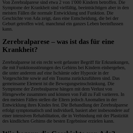
Von Zerebralparese sind etwa 2 von 1'000 Kindern betroffen. Die
Symptome der Krankheit sind vielfältig, beeinträchtigen aber in den
meisten Fällen die normale Entwicklung und Funktion. Die
Geschichte von Ada zeigt, dass eine Entscheidung, die bei der
Geburt getroffen wird, manchmal ein ganzes Leben beeinflussen
kann.
Zerebralparese – was ist das für eine
Krankheit?
Zerebralparese ist ein recht weit gefasster Begriff für Erkrankungen,
die mit Funktionsstörungen des Gehirns bei Kindern einhergehen,
die unter anderem auf eine Ischämie oder Hypoxie in der
Vorgeschichte sowie auf ein Trauma zurückzuführen sind. Das
gemeinsame Element ist die Bewegungseinschränkung. Die
Symptome der Zerebralparese hängen mit dem Verlust von
Hirngewebe zusammen und können von Fall zu Fall variieren. In
den meisten Fällen stellen die Eltern jedoch Anomalien in der
Entwicklung ihres Kindes fest. Die Behandlung der Zerebralparese
erfolgt symptomatisch und individuell, basiert aber insbesondere auf
einer intensiven Rehabilitation, die in Verbindung mit der Plastizität
des kindlichen Gehirns die besten Ergebnisse erzielen kann.