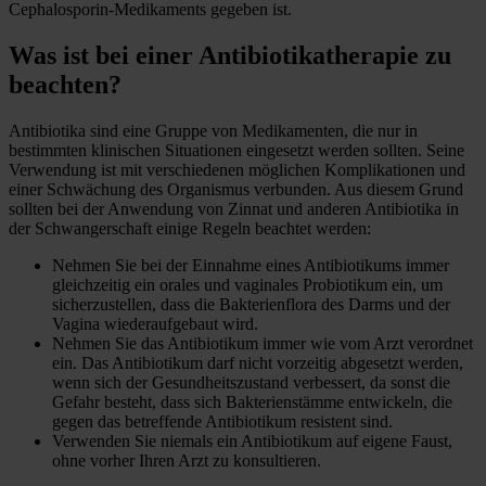
Cephalosporin-Medikaments gegeben ist.
Was ist bei einer Antibiotikatherapie zu
beachten?
Antibiotika sind eine Gruppe von Medikamenten, die nur in
bestimmten klinischen Situationen eingesetzt werden sollten. Seine
Verwendung ist mit verschiedenen möglichen Komplikationen und
einer Schwächung des Organismus verbunden. Aus diesem Grund
sollten bei der Anwendung von Zinnat und anderen Antibiotika in
der Schwangerschaft einige Regeln beachtet werden:
Nehmen Sie bei der Einnahme eines Antibiotikums immer
gleichzeitig ein orales und vaginales Probiotikum ein, um
sicherzustellen, dass die Bakterienflora des Darms und der
Vagina wiederaufgebaut wird.
Nehmen Sie das Antibiotikum immer wie vom Arzt verordnet
ein. Das Antibiotikum darf nicht vorzeitig abgesetzt werden,
wenn sich der Gesundheitszustand verbessert, da sonst die
Gefahr besteht, dass sich Bakterienstämme entwickeln, die
gegen das betreffende Antibiotikum resistent sind.
Verwenden Sie niemals ein Antibiotikum auf eigene Faust,
ohne vorher Ihren Arzt zu konsultieren.