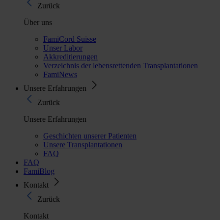
Zurück
Über uns
FamiCord Suisse
Unser Labor
Akkreditierungen
Verzeichnis der lebensrettenden Transplantationen
FamiNews
Unsere Erfahrungen
Zurück
Unsere Erfahrungen
Geschichten unserer Patienten
Unsere Transplantationen
FAQ
FAQ
FamiBlog
Kontakt
Zurück
Kontakt