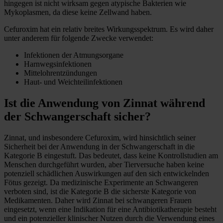
hingegen ist nicht wirksam gegen atypische Bakterien wie
Mykoplasmen, da diese keine Zellwand haben.
Cefuroxim hat ein relativ breites Wirkungsspektrum. Es wird daher
unter anderem für folgende Zwecke verwendet:
Infektionen der Atmungsorgane
Harnwegsinfektionen
Mittelohrentzündungen
Haut- und Weichteilinfektionen
Ist die Anwendung von Zinnat während
der Schwangerschaft sicher?
Zinnat, und insbesondere Cefuroxim, wird hinsichtlich seiner
Sicherheit bei der Anwendung in der Schwangerschaft in die
Kategorie B eingestuft. Das bedeutet, dass keine Kontrollstudien am
Menschen durchgeführt wurden, aber Tierversuche haben keine
potenziell schädlichen Auswirkungen auf den sich entwickelnden
Fötus gezeigt. Da medizinische Experimente an Schwangeren
verboten sind, ist die Kategorie B die sicherste Kategorie von
Medikamenten. Daher wird Zinnat bei schwangeren Frauen
eingesetzt, wenn eine Indikation für eine Antibiotikatherapie besteht
und ein potenzieller klinischer Nutzen durch die Verwendung eines