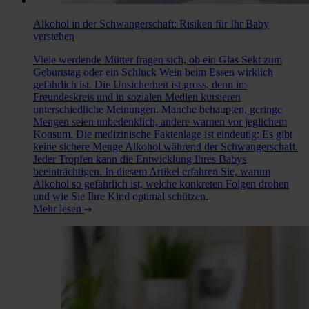
Alkohol in der Schwangerschaft: Risiken für Ihr Baby
verstehen
Viele werdende Mütter fragen sich, ob ein Glas Sekt zum
Geburtstag oder ein Schluck Wein beim Essen wirklich
gefährlich ist. Die Unsicherheit ist gross, denn im
Freundeskreis und in sozialen Medien kursieren
unterschiedliche Meinungen. Manche behaupten, geringe
Mengen seien unbedenklich, andere warnen vor jeglichem
Konsum. Die medizinische Faktenlage ist eindeutig: Es gibt
keine sichere Menge Alkohol während der Schwangerschaft.
Jeder Tropfen kann die Entwicklung Ihres Babys
beeinträchtigen. In diesem Artikel erfahren Sie, warum
Alkohol so gefährlich ist, welche konkreten Folgen drohen
und wie Sie Ihre Kind optimal schützen.
Mehr lesen