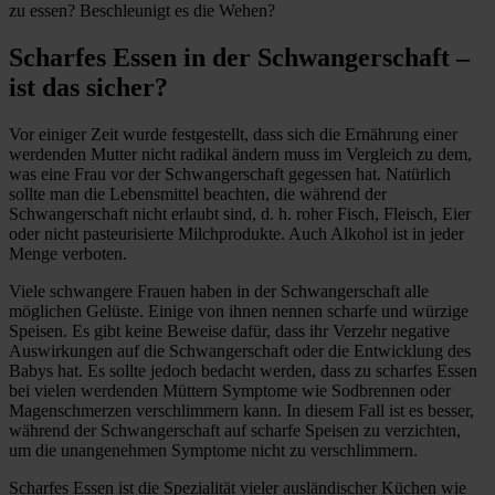
zu essen? Beschleunigt es die Wehen?
Scharfes Essen in der Schwangerschaft –
ist das sicher?
Vor einiger Zeit wurde festgestellt, dass sich die Ernährung einer
werdenden Mutter nicht radikal ändern muss im Vergleich zu dem,
was eine Frau vor der Schwangerschaft gegessen hat. Natürlich
sollte man die Lebensmittel beachten, die während der
Schwangerschaft nicht erlaubt sind, d. h. roher Fisch, Fleisch, Eier
oder nicht pasteurisierte Milchprodukte. Auch Alkohol ist in jeder
Menge verboten.
Viele schwangere Frauen haben in der Schwangerschaft alle
möglichen Gelüste. Einige von ihnen nennen scharfe und würzige
Speisen. Es gibt keine Beweise dafür, dass ihr Verzehr negative
Auswirkungen auf die Schwangerschaft oder die Entwicklung des
Babys hat. Es sollte jedoch bedacht werden, dass zu scharfes Essen
bei vielen werdenden Müttern Symptome wie Sodbrennen oder
Magenschmerzen verschlimmern kann. In diesem Fall ist es besser,
während der Schwangerschaft auf scharfe Speisen zu verzichten,
um die unangenehmen Symptome nicht zu verschlimmern.
Scharfes Essen ist die Spezialität vieler ausländischer Küchen wie