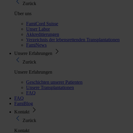
Zurück
Über uns
FamiCord Suisse
Unser Labor
Akkreditierungen
Verzeichnis der lebensrettenden Transplantationen
FamiNews
Unsere Erfahrungen
Zurück
Unsere Erfahrungen
Geschichten unserer Patienten
Unsere Transplantationen
FAQ
FAQ
FamiBlog
Kontakt
Zurück
Kontakt