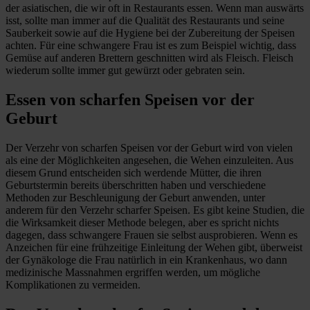
der asiatischen, die wir oft in Restaurants essen. Wenn man auswärts
isst, sollte man immer auf die Qualität des Restaurants und seine
Sauberkeit sowie auf die Hygiene bei der Zubereitung der Speisen
achten. Für eine schwangere Frau ist es zum Beispiel wichtig, dass
Gemüse auf anderen Brettern geschnitten wird als Fleisch. Fleisch
wiederum sollte immer gut gewürzt oder gebraten sein.
Essen von scharfen Speisen vor der
Geburt
Der Verzehr von scharfen Speisen vor der Geburt wird von vielen
als eine der Möglichkeiten angesehen, die Wehen einzuleiten. Aus
diesem Grund entscheiden sich werdende Mütter, die ihren
Geburtstermin bereits überschritten haben und verschiedene
Methoden zur Beschleunigung der Geburt anwenden, unter
anderem für den Verzehr scharfer Speisen. Es gibt keine Studien, die
die Wirksamkeit dieser Methode belegen, aber es spricht nichts
dagegen, dass schwangere Frauen sie selbst ausprobieren. Wenn es
Anzeichen für eine frühzeitige Einleitung der Wehen gibt, überweist
der Gynäkologe die Frau natürlich in ein Krankenhaus, wo dann
medizinische Massnahmen ergriffen werden, um mögliche
Komplikationen zu vermeiden.