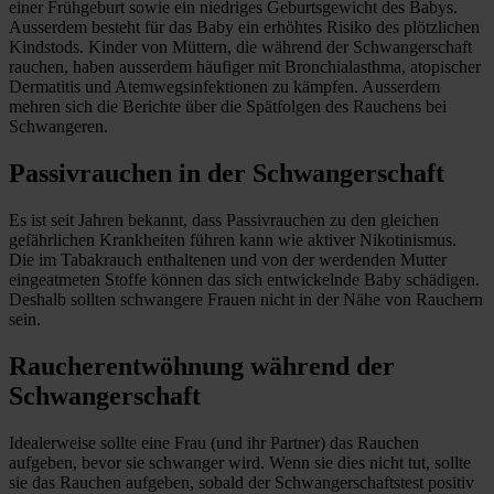
einer Frühgeburt sowie ein niedriges Geburtsgewicht des Babys.
Ausserdem besteht für das Baby ein erhöhtes Risiko des plötzlichen
Kindstods. Kinder von Müttern, die während der Schwangerschaft
rauchen, haben ausserdem häufiger mit Bronchialasthma, atopischer
Dermatitis und Atemwegsinfektionen zu kämpfen. Ausserdem
mehren sich die Berichte über die Spätfolgen des Rauchens bei
Schwangeren.
Passivrauchen in der Schwangerschaft
Es ist seit Jahren bekannt, dass Passivrauchen zu den gleichen
gefährlichen Krankheiten führen kann wie aktiver Nikotinismus.
Die im Tabakrauch enthaltenen und von der werdenden Mutter
eingeatmeten Stoffe können das sich entwickelnde Baby schädigen.
Deshalb sollten schwangere Frauen nicht in der Nähe von Rauchern
sein.
Raucherentwöhnung während der
Schwangerschaft
Idealerweise sollte eine Frau (und ihr Partner) das Rauchen
aufgeben, bevor sie schwanger wird. Wenn sie dies nicht tut, sollte
sie das Rauchen aufgeben, sobald der Schwangerschaftstest positiv