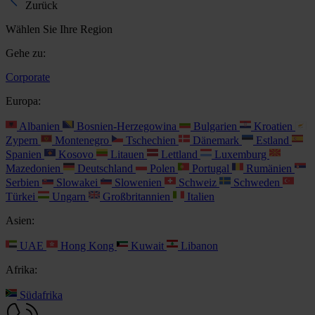
Zurück
Wählen Sie Ihre Region
Gehe zu:
Corporate
Europa:
Albanien
Bosnien-Herzegowina
Bulgarien
Kroatien
Zypern
Montenegro
Tschechien
Dänemark
Estland
Spanien
Kosovo
Litauen
Lettland
Luxemburg
Mazedonien
Deutschland
Polen
Portugal
Rumänien
Serbien
Slowakei
Slowenien
Schweiz
Schweden
Türkei
Ungarn
Großbritannien
Italien
Asien:
UAE
Hong Kong
Kuwait
Libanon
Afrika:
Südafrika