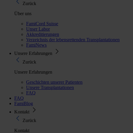
Zurück
Über uns
FamiCord Suisse
Unser Labor
Akkreditierungen
Verzeichnis der lebensrettenden Transplantationen
FamiNews
Unsere Erfahrungen
Zurück
Unsere Erfahrungen
Geschichten unserer Patienten
Unsere Transplantationen
FAQ
FAQ
FamiBlog
Kontakt
Zurück
Kontakt