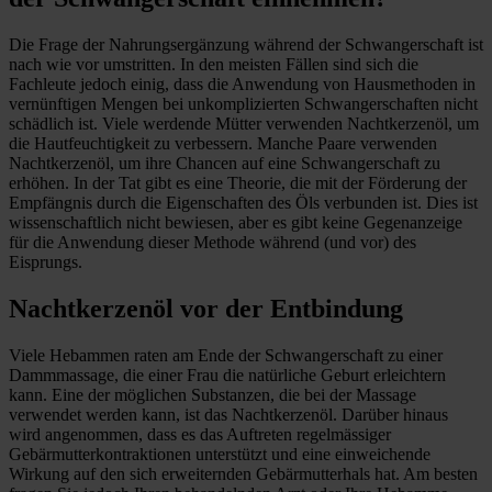
Die Frage der Nahrungsergänzung während der Schwangerschaft ist
nach wie vor umstritten. In den meisten Fällen sind sich die
Fachleute jedoch einig, dass die Anwendung von Hausmethoden in
vernünftigen Mengen bei unkomplizierten Schwangerschaften nicht
schädlich ist. Viele werdende Mütter verwenden Nachtkerzenöl, um
die Hautfeuchtigkeit zu verbessern. Manche Paare verwenden
Nachtkerzenöl, um ihre Chancen auf eine Schwangerschaft zu
erhöhen. In der Tat gibt es eine Theorie, die mit der Förderung der
Empfängnis durch die Eigenschaften des Öls verbunden ist. Dies ist
wissenschaftlich nicht bewiesen, aber es gibt keine Gegenanzeige
für die Anwendung dieser Methode während (und vor) des
Eisprungs.
Nachtkerzenöl vor der Entbindung
Viele Hebammen raten am Ende der Schwangerschaft zu einer
Dammmassage, die einer Frau die natürliche Geburt erleichtern
kann. Eine der möglichen Substanzen, die bei der Massage
verwendet werden kann, ist das Nachtkerzenöl. Darüber hinaus
wird angenommen, dass es das Auftreten regelmässiger
Gebärmutterkontraktionen unterstützt und eine einweichende
Wirkung auf den sich erweiternden Gebärmutterhals hat. Am besten