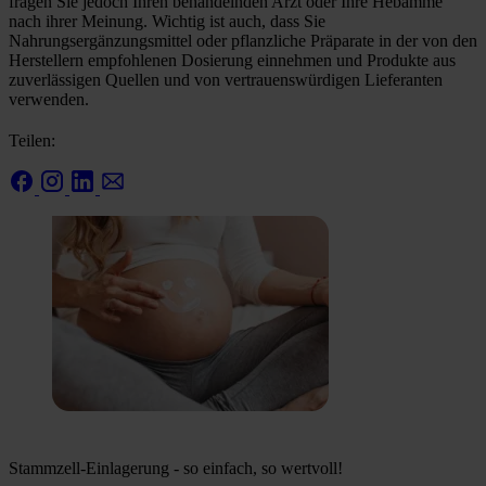
fragen Sie jedoch Ihren behandelnden Arzt oder Ihre Hebamme
nach ihrer Meinung. Wichtig ist auch, dass Sie
Nahrungsergänzungsmittel oder pflanzliche Präparate in der von den
Herstellern empfohlenen Dosierung einnehmen und Produkte aus
zuverlässigen Quellen und von vertrauenswürdigen Lieferanten
verwenden.
Teilen:
Stammzell-Einlagerung - so einfach, so wertvoll!