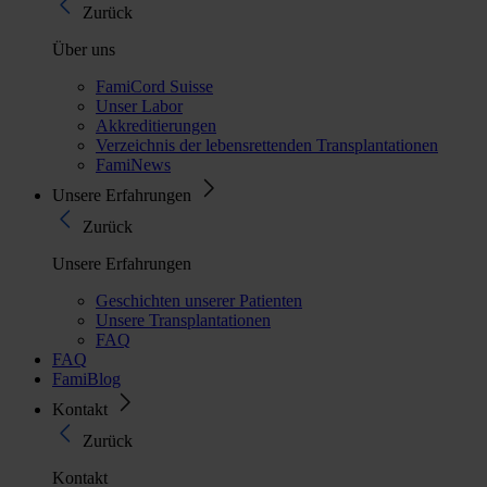
Zurück
Über uns
FamiCord Suisse
Unser Labor
Akkreditierungen
Verzeichnis der lebensrettenden Transplantationen
FamiNews
Unsere Erfahrungen
Zurück
Unsere Erfahrungen
Geschichten unserer Patienten
Unsere Transplantationen
FAQ
FAQ
FamiBlog
Kontakt
Zurück
Kontakt