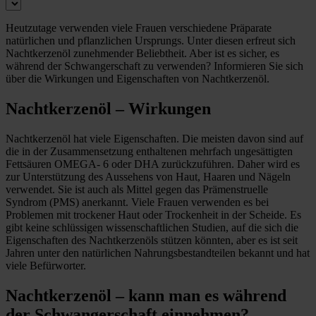
Heutzutage verwenden viele Frauen verschiedene Präparate
natürlichen und pflanzlichen Ursprungs. Unter diesen erfreut sich
Nachtkerzenöl zunehmender Beliebtheit. Aber ist es sicher, es
während der Schwangerschaft zu verwenden? Informieren Sie sich
über die Wirkungen und Eigenschaften von Nachtkerzenöl.
Nachtkerzenöl – Wirkungen
Nachtkerzenöl hat viele Eigenschaften. Die meisten davon sind auf
die in der Zusammensetzung enthaltenen mehrfach ungesättigten
Fettsäuren OMEGA- 6 oder DHA zurückzuführen. Daher wird es
zur Unterstützung des Aussehens von Haut, Haaren und Nägeln
verwendet. Sie ist auch als Mittel gegen das Prämenstruelle
Syndrom (PMS) anerkannt. Viele Frauen verwenden es bei
Problemen mit trockener Haut oder Trockenheit in der Scheide. Es
gibt keine schlüssigen wissenschaftlichen Studien, auf die sich die
Eigenschaften des Nachtkerzenöls stützen könnten, aber es ist seit
Jahren unter den natürlichen Nahrungsbestandteilen bekannt und hat
viele Befürworter.
Nachtkerzenöl – kann man es während
der Schwangerschaft einnehmen?