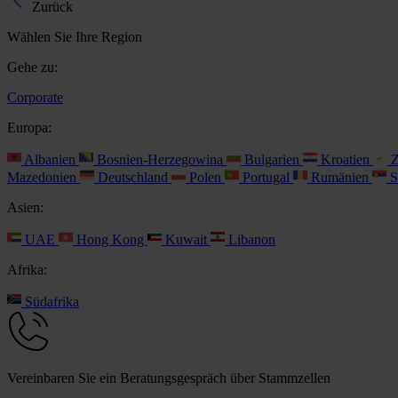
Zurück
Wählen Sie Ihre Region
Gehe zu:
Corporate
Europa:
Albanien
Bosnien-Herzegowina
Bulgarien
Kroatien
Z
Mazedonien
Deutschland
Polen
Portugal
Rumänien
S
Asien:
UAE
Hong Kong
Kuwait
Libanon
Afrika:
Südafrika
Vereinbaren Sie ein Beratungsgespräch über Stammzellen