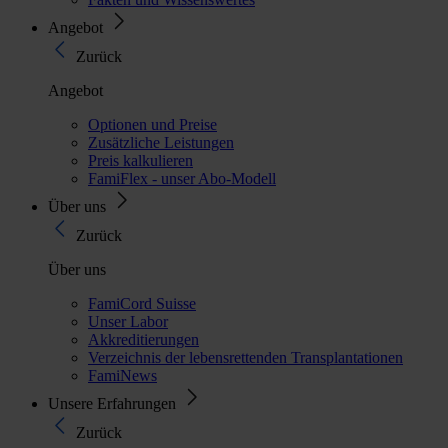
Angebot
Zurück
Angebot
Optionen und Preise
Zusätzliche Leistungen
Preis kalkulieren
FamiFlex - unser Abo-Modell
Über uns
Zurück
Über uns
FamiCord Suisse
Unser Labor
Akkreditierungen
Verzeichnis der lebensrettenden Transplantationen
FamiNews
Unsere Erfahrungen
Zurück