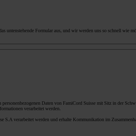
 das untenstehende Formular aus, und wir werden uns so schnell wie mö
n personenbezogenen Daten von FamiCord Suisse mit Sitz in der Schwe
ormationen verarbeitet werden.
sse S.A verarbeitet werden und erhalte Kommunikation im Zusammenhan