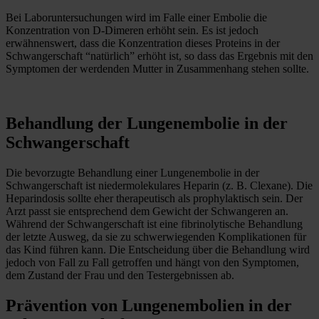
Bei Laboruntersuchungen wird im Falle einer Embolie die
Konzentration von D-Dimeren erhöht sein. Es ist jedoch
erwähnenswert, dass die Konzentration dieses Proteins in der
Schwangerschaft “natürlich” erhöht ist, so dass das Ergebnis mit den
Symptomen der werdenden Mutter in Zusammenhang stehen sollte.
Behandlung der Lungenembolie in der
Schwangerschaft
Die bevorzugte Behandlung einer Lungenembolie in der
Schwangerschaft ist niedermolekulares Heparin (z. B. Clexane). Die
Heparindosis sollte eher therapeutisch als prophylaktisch sein. Der
Arzt passt sie entsprechend dem Gewicht der Schwangeren an.
Während der Schwangerschaft ist eine fibrinolytische Behandlung
der letzte Ausweg, da sie zu schwerwiegenden Komplikationen für
das Kind führen kann. Die Entscheidung über die Behandlung wird
jedoch von Fall zu Fall getroffen und hängt von den Symptomen,
dem Zustand der Frau und den Testergebnissen ab.
Prävention von Lungenembolien in der