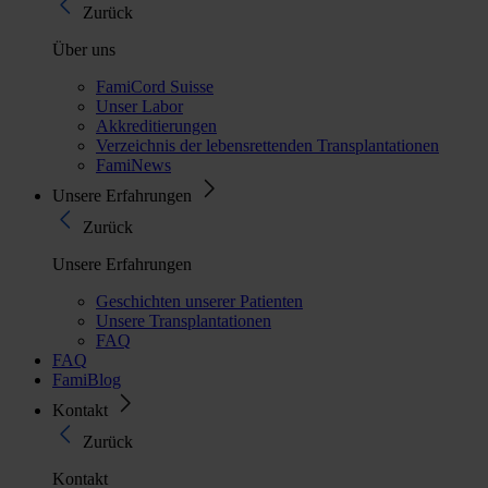
Zurück
Über uns
FamiCord Suisse
Unser Labor
Akkreditierungen
Verzeichnis der lebensrettenden Transplantationen
FamiNews
Unsere Erfahrungen
Zurück
Unsere Erfahrungen
Geschichten unserer Patienten
Unsere Transplantationen
FAQ
FAQ
FamiBlog
Kontakt
Zurück
Kontakt